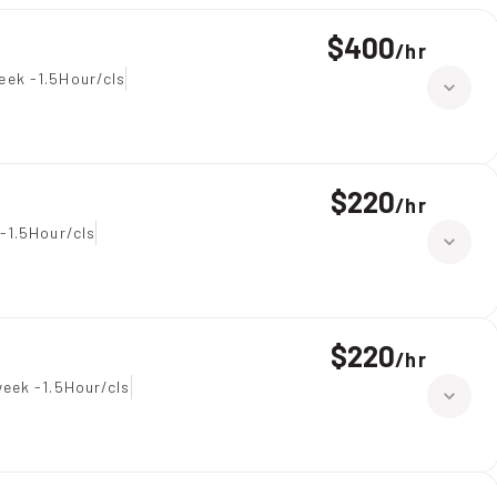
$400
/
hr
eek -1.5Hour/cls
$220
/
hr
-1.5Hour/cls
$220
/
hr
eek -1.5Hour/cls