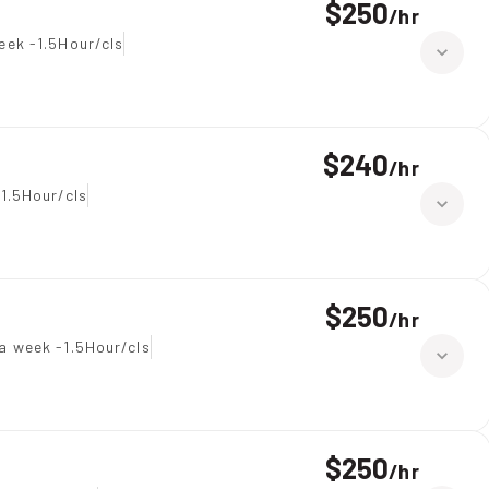
$250
/
hr
eek -1.5Hour/cls
$240
/
hr
1.5Hour/cls
$250
/
hr
a week -1.5Hour/cls
$250
/
hr