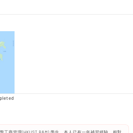
pleted
工商管理(HKUST B&M) 學生，本人已有一年補習經驗，相對