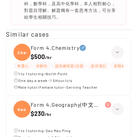
科，數學科，及高中化學科，本人相對耐心，
對題目理解、解題獨有一套思考方法，可分享
給學生相關技巧。
Similar cases
Form 4,Chemistry
Chemi
$500
/
hr
有愛心
有耐性
提供練習題/試題
提供筆記
長期補習
1 to 1 tutoring-North Point
One day a week -1.5Hour/cls
Male tutor/Female tutor-Serving Teacher
Form 4,Geography(中文卷)、Chemistr
Geogr
$230
/
hr
1 to 1 tutoring-Sau Mau Ping