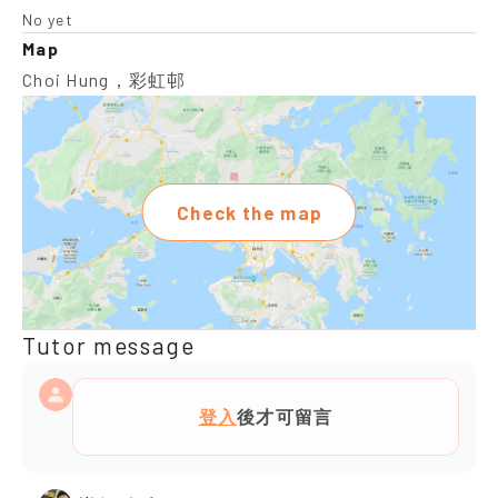
No yet
Map
Choi Hung，彩虹邨
Check the map
Tutor message
登入
後才可留言