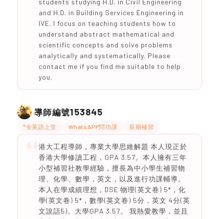
students studying H.D. in Civil Engineering
and H.D. in Building Services Engineering in
IVE. I focus on teaching students how to
understand abstract mathematical and
scientific concepts and solve problems
analytically and systematically. Please
contact me if you find me suitable to help
you.
153845
導師編號
*全英語上堂
WhatsAPP問功課
長期補習
港大工程導師，專業大學思維解題 本人現正於
香港大學修讀工程，GPA 3.57。本人擁有三年
小型補習社教學經驗，擅長為中小學生補習物
理、化學、數學，英文，以及進行功課輔導。
本人在學成績理想，DSE 物理(英文卷) 5*，化
學(英文卷) 5*，數學(英文卷) 5分，英文 4分(英
文說話5)。大學GPA 3.57。 我熱愛教學，並且