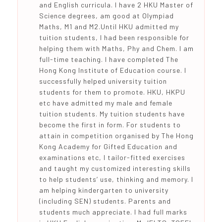
and English curricula. I have 2 HKU Master of
Science degrees, am good at Olympiad
Maths, M1 and M2.Until HKU admitted my
tuition students, I had been responsible for
helping them with Maths, Phy and Chem. I am
full-time teaching. I have completed The
Hong Kong Institute of Education course. I
successfully helped university tuition
students for them to promote. HKU, HKPU
etc have admitted my male and female
tuition students. My tuition students have
become the first in form. For students to
attain in competition organised by The Hong
Kong Academy for Gifted Education and
examinations etc, I tailor-fitted exercises
and taught my customized interesting skills
to help students’ use, thinking and memory. I
am helping kindergarten to university
(including SEN) students. Parents and
students much appreciate. I had full marks