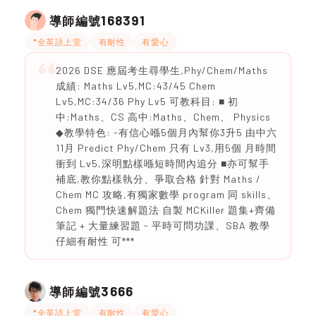
168391
導師編號
*全英語上堂
有耐性
有愛心
2026 DSE 應屆考生尋學生,Phy/Chem/Maths
成績: Maths Lv5,MC:43/45 Chem
Lv5,MC:34/36 Phy Lv5 可教科目: ■ 初
中:Maths、CS 高中:Maths、Chem、 Physics
◆教學特色: -有信心喺5個月內幫你3升5 由中六
11月 Predict Phy/Chem 只有 Lv3,用5個 月時間
衝到 Lv5,深明點樣喺短時間內追分 ■亦可幫手
補底,教你點樣執分、爭取合格 針對 Maths /
Chem MC 攻略,有獨家數學 program 同 skills、
Chem 獨門快速解題法 自製 MCKiller 題集+齊備
筆記 + 大量練習題 - 平時可問功課、SBA 教學
仔細有耐性 可***
3666
導師編號
*全英語上堂
有耐性
有愛心