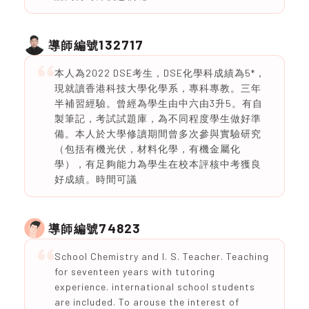
132717
導師編號
本人為2022 DSE考生，DSE化學科成績為5*，
現就讀香港科技大學化學系，專科專教。三年
半補習經驗。曾經為學生由中六由3升5。有自
製筆記，考試試題庫，為不同程度學生做好準
備。本人於大學修讀期間曾多次參與實驗研究
（包括有機光伏，材料化學，有機金屬化
學），有足夠能力為學生在校本評核中考獲良
好成績。時間可議
74823
導師編號
School Chemistry and I. S. Teacher. Teaching
for seventeen years with tutoring
experience. international school students
are included. To arouse the interest of