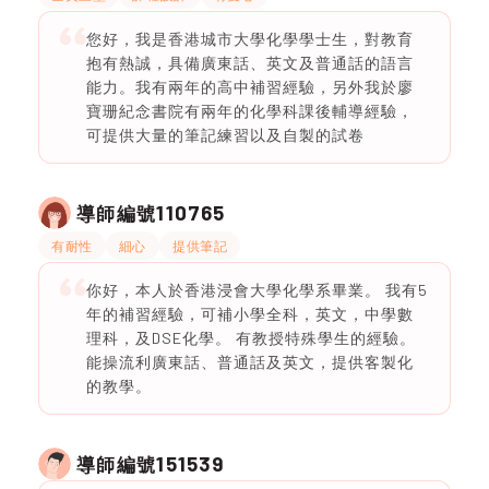
您好，我是香港城市大學化學學士生，對教育
抱有熱誠，具備廣東話、英文及普通話的語言
能力。我有兩年的高中補習經驗，另外我於廖
寶珊紀念書院有兩年的化學科課後輔導經驗，
可提供大量的筆記練習以及自製的試卷
110765
導師編號
有耐性
細心
提供筆記
你好，本人於香港浸會大學化學系畢業。 我有5
年的補習經驗，可補小學全科，英文，中學數
理科，及DSE化學。 有教授特殊學生的經驗。
能操流利廣東話、普通話及英文，提供客製化
的教學。
151539
導師編號