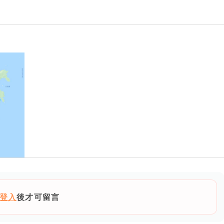
登入
後才可留言