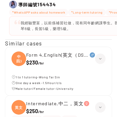
154434
導師編號
*WhatsAPP asks about homework
*Long-term tutoring
*Prov
我經驗豐富，以前係補習社做，現有同年齡網課學生。
琴8級，長笛5級，樂理5級。
Similar cases
Form 4,English(英文（DSE所有範疇）
中
四)
$230
/
hr
1 to 1 tutoring-Wong Tai Sin
One day a week -1.5Hour/cls
Male tutor/Female tutor-University
Intermediate,中二，英文
英文
$250
/
hr