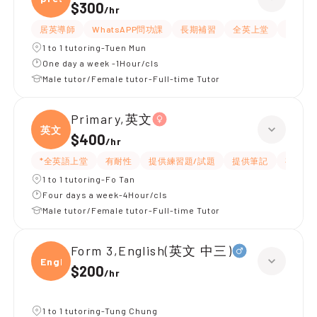
$300
/
hr
居英導師
WhatsAPP問功課
長期補習
全英上堂
課程設
1 to 1 tutoring-Tuen Mun
One day a week -1Hour/cls
Male tutor/Female tutor-Full-time Tutor
Primary,英文
英文
$400
/
hr
*全英語上堂
有耐性
提供練習題/試題
提供筆記
有愛心
1 to 1 tutoring-Fo Tan
Four days a week-4Hour/cls
Male tutor/Female tutor-Full-time Tutor
Form 3,English(英文 中三)
Engli
$200
/
hr
1 to 1 tutoring-Tung Chung