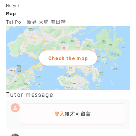
No yet
Map
Tai Po，新界 大埔 海日灣
Check the map
Tutor message
登入
後才可留言