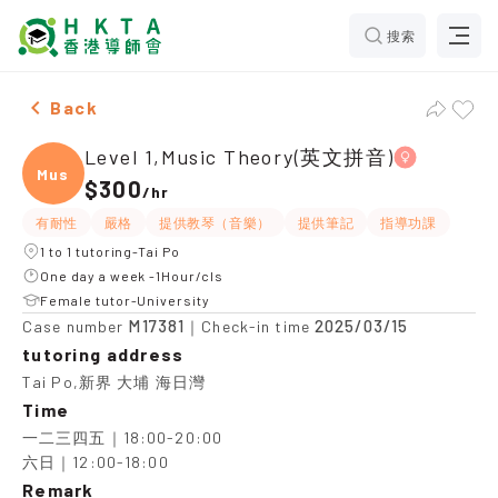
搜索
Female Level 1,Music Theory(英文拼音)，Tai Po Tuition
Back
Level 1,Music Theory(英文拼音)
Music
$300
/
hr
有耐性
嚴格
提供教琴（音樂）
提供筆記
指導功課
1 to 1 tutoring-Tai Po
One day a week -1Hour/cls
Female tutor-University
M17381
2025/03/15
Case number
｜Check-in time
tutoring address
Tai Po,新界 大埔 海日灣
Time
一二三四五｜18:00-20:00

六日｜12:00-18:00
Remark