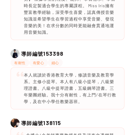
時長定製適合學生的專屬課程。 Miss Iris擁有
豐富教學經驗，深受學生喜愛，認真傳授音樂
知識並希望學生在學習過程中享受音樂、發現
音樂的美！在求分數的同時更能融會貫通地運
用音樂知識。
153398
導師編號
有耐性
有愛心
細心
本人就讀於香港教育大學，修讀音樂及教育學
系。主修小提琴。本人有八級小提琴，八級樂
理證書。八級中提琴證書，五級鋼琴證書。三
年樂團經驗。我十分有耐性，有上門/在琴行教
學，及在中小學任教樂器班。
138115
導師編號