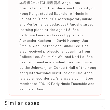
亦考獲AmusTCL樂理資格 Angel Lam
graduated from The Education University of
Hong Kong, studied Bachelor of Music in
Education (Honours) (Contemporary music
and Performance pedagogy). Angel started
learning piano at the age of 8. She
performed masterclasses by pianists
Alexander Kashpurin, David Mooney, Jan
Čmejla, Jan Loeffler and Sunmi Lee. She
also received professional coaching from
Colleen Lee, Shum Kin Wai and Karl Lo. She
has performed in a student-teacher concert
at the Jehovahjireh Concert Hall of the Hong
Kong International Institute of Music. Angel
is also a recorderist. She was a committee
member of EDUHK Early Music Ensemble and
Recorder Band.
Similar cases