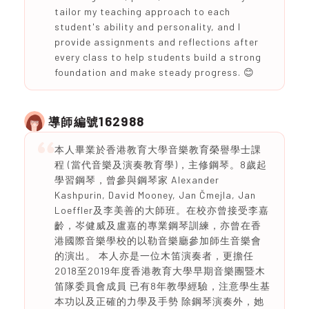
tailor my teaching approach to each
student's ability and personality, and I
provide assignments and reflections after
every class to help students build a strong
foundation and make steady progress. 😊
162988
導師編號
本人畢業於香港教育大學音樂教育榮譽學士課
程 (當代音樂及演奏教育學)，主修鋼琴。8歲起
學習鋼琴，曾參與鋼琴家 Alexander
Kashpurin, David Mooney, Jan Čmejla, Jan
Loeffler及李美善的大師班。在校亦曾接受李嘉
齡，岑健威及盧嘉的專業鋼琴訓練，亦曾在香
港國際音樂學校的以勒音樂廳參加師生音樂會
的演出。 本人亦是一位木笛演奏者，更擔任
2018至2019年度香港教育大學早期音樂團暨木
笛隊委員會成員 已有8年教學經驗，注意學生基
本功以及正確的力學及手勢 除鋼琴演奏外，她