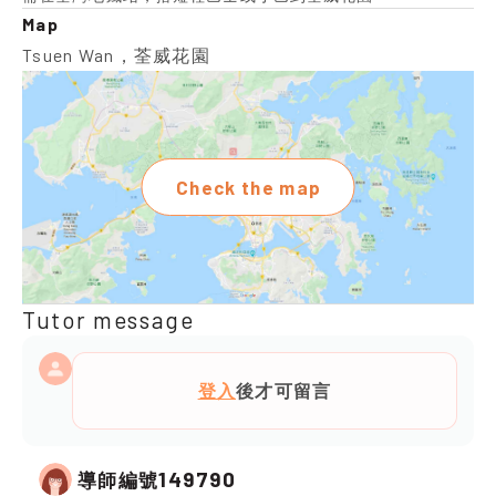
Map
Tsuen Wan，荃威花園
Check the map
Tutor message
登入
後才可留言
149790
導師編號