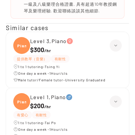
一級及八級樂理合格證書, 具有超過10年教授鋼
琴及樂理經驗. 歡迎聯絡談談其他細節.
Similar cases
Level 3,Piano
Piano
$300
/
hr
提供教琴（音樂）
有耐性
1 to 1 tutoring-Tsing Yi
One day a week -1Hour/cls
Male tutor/Female tutor-University Graduated
Level 1,Piano
Piano
$200
/
hr
有愛心
有耐性
1 to 1 tutoring-Tai Po
One day a week -1Hour/cls