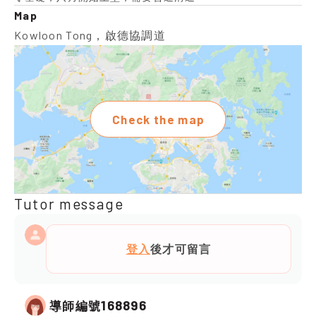
Map
Kowloon Tong，啟德協調道
Check the map
Tutor message
登入
後才可留言
168896
導師編號