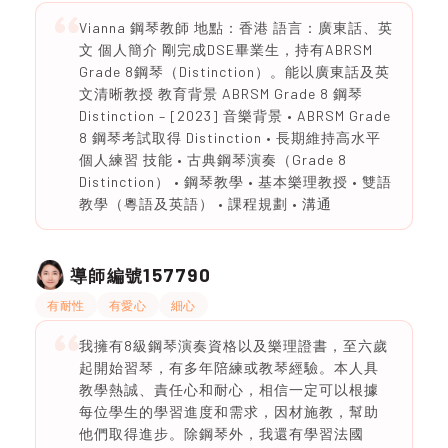
Vianna 鋼琴教師 地點：香港 語言：廣東話、英
文 個人簡介 剛完成DSE畢業生，持有ABRSM
Grade 8鋼琴（Distinction）。能以廣東話及英
文清晰教授 教育背景 ABRSM Grade 8 鋼琴
Distinction – [2023] 音樂背景 • ABRSM Grade
8 鋼琴考試取得 Distinction • 長期維持高水平
個人練習 技能 • 古典鋼琴演奏（Grade 8
Distinction） • 鋼琴教學 • 基本樂理教授 • 雙語
教學（粵語及英語） • 課程規劃 • 溝通
157790
導師編號
有耐性
有愛心
細心
我擁有8級鋼琴演奏資格以及樂理證書，至六歲
起開始習琴，有多年陪練或教琴經驗。本人具
教學熱誠、責任心和耐心，相信一定可以根據
每位學生的學習進度和需求，因材施教，幫助
他們取得進步。除鋼琴外，我還有學習法國