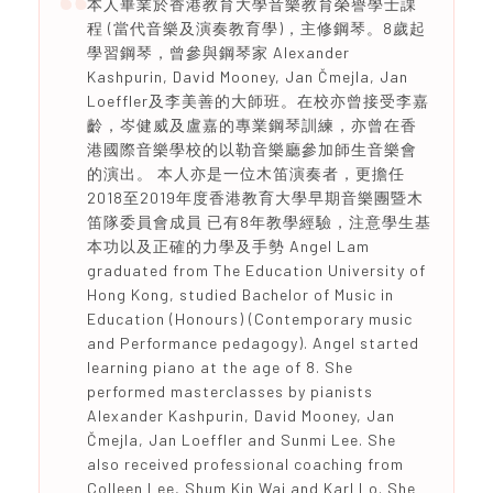
本人畢業於香港教育大學音樂教育榮譽學士課
程 (當代音樂及演奏教育學)，主修鋼琴。8歲起
學習鋼琴，曾參與鋼琴家 Alexander
Kashpurin, David Mooney, Jan Čmejla, Jan
Loeffler及李美善的大師班。在校亦曾接受李嘉
齡，岑健威及盧嘉的專業鋼琴訓練，亦曾在香
港國際音樂學校的以勒音樂廳參加師生音樂會
的演出。 本人亦是一位木笛演奏者，更擔任
2018至2019年度香港教育大學早期音樂團暨木
笛隊委員會成員 已有8年教學經驗，注意學生基
本功以及正確的力學及手勢 Angel Lam
graduated from The Education University of
Hong Kong, studied Bachelor of Music in
Education (Honours) (Contemporary music
and Performance pedagogy). Angel started
learning piano at the age of 8. She
performed masterclasses by pianists
Alexander Kashpurin, David Mooney, Jan
Čmejla, Jan Loeffler and Sunmi Lee. She
also received professional coaching from
Colleen Lee, Shum Kin Wai and Karl Lo. She