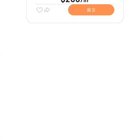
hr
留言