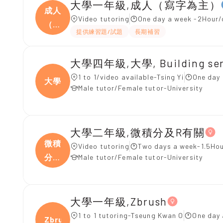
大學一年級,成人（寫字為主）
成人
Video tutoring
One day a week -2Hour/
（寫
提供練習題/試題
長期補習
字
大學四年級,大學, Building ser
1 to 1/video available-Tsing Yi
One day 
大學
Male tutor/Female tutor-University
大學二年級,微積分及R有關
微積
Video tutoring
Two days a week-1.5Hou
分及
Male tutor/Female tutor-University
R
大學一年級,Zbrush
1 to 1 tutoring-Tseung Kwan O
One day 
Zbrus