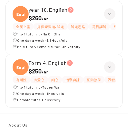
year 10,English
Engli
$260
/
hr
全英上堂
提供練習題/試題
解題思路
題目講解
應試策略
1 to 1 tutoring-Ma On Shan
One day a week -1.5Hour/cls
Male tutor/Female tutor-University
Form 4,English
Engli
$250
/
hr
有耐性
有愛心
細心
指導功課
互動教學
課程設計
1 to 1 tutoring-Tsuen Wan
One day a week -1Hour/cls
Female tutor-University
About Us