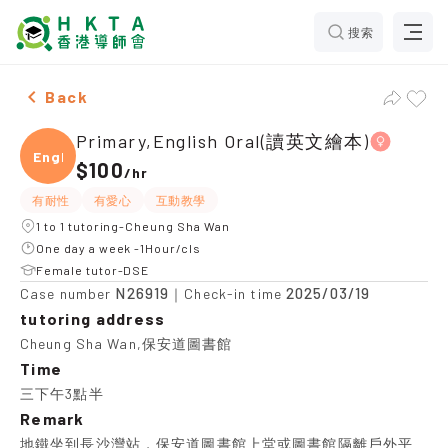
搜索
Female Primary,English Oral(讀英文繪本)，Cheung Sha W
Back
Primary,English Oral(讀英文繪本)
Engli
$100
/
hr
有耐性
有愛心
互動教學
1 to 1 tutoring-Cheung Sha Wan
One day a week -1Hour/cls
Female tutor-DSE
N26919
2025/03/19
Case number
｜Check-in time
tutoring address
Cheung Sha Wan,保安道圖書館
Time
三下午3點半
Remark
地鐵坐到長沙灣站，保安道圖書館上堂或圖書館隔離戶外平