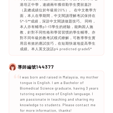
港培正中學，連續兩年獲得勤学生獎狀嘉許
（及總成績位於年級前20%）。 在中文教學方
面，本人在學期間，中文閱讀理解考試保持在
5*-5**成績，深諳中文閱讀做題技巧。 同時，
本人亦有輔導p1-f3學生的經驗，能夠因人施
教，針對不同性格和學習習慣的學生輔導。亦
對不同年級的教考試模式瞭解，可教導學生實
用且有效的應試技巧，在短期快速地提高學生
成績。本人英文說話p4 predicted grade5*
144377
導師編號
I was born and raised in Malaysia, my mother
tongue is English. I am a Bachelor of
Biomedical Science graduate, having 3 years
tutoring experience of English language. I
am passionate in teaching and sharing my
knowledge to students. Please contact me
for more information, thanks!