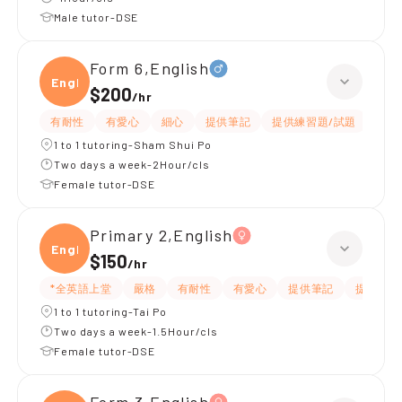
Male tutor-DSE
Form 6,English
Engli
$200
/
hr
有耐性
有愛心
細心
提供筆記
提供練習題/試題
指導
1 to 1 tutoring-Sham Shui Po
Two days a week-2Hour/cls
Female tutor-DSE
Primary 2,English
Engli
$150
/
hr
*全英語上堂
嚴格
有耐性
有愛心
提供筆記
提供練習
1 to 1 tutoring-Tai Po
Two days a week-1.5Hour/cls
Female tutor-DSE