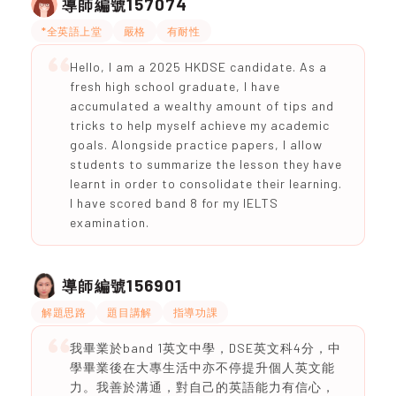
157074
導師編號
*全英語上堂
嚴格
有耐性
Hello, I am a 2025 HKDSE candidate. As a
fresh high school graduate, I have
accumulated a wealthy amount of tips and
tricks to help myself achieve my academic
goals. Alongside practice papers, I allow
students to summarize the lesson they have
learnt in order to consolidate their learning.
I have scored band 8 for my IELTS
examination.
156901
導師編號
解題思路
題目講解
指導功課
我畢業於band 1英文中學，DSE英文科4分，中
學畢業後在大專生活中亦不停提升個人英文能
力。我善於溝通，對自己的英語能力有信心，