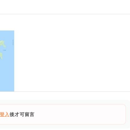
登入
後才可留言