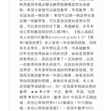
夠用最簡單嘅步驟去解釋複雜嘅題型先係最
勁。希望大家都可以鍾意數學，享受數學，而
非認為係一種折磨！ 希望可以睇一睇該學生最
近嘅一份數學卷，可以更加清楚知道學生問
題，可以更好咁對症下藥，準備練習。非常有
信心幫助數底唔好的人穩3奪4。 【個人成績】
本人在校DSE數學predicted grade 5-5* 【教
學/補習經歷】 本人曾有一年的補習經驗，現時
有五名學生，有中學以及小學，均為補數學。
日常也有指導妹妹小四的功課，妹妹是需要特
殊教學的人，因此也培養了一定的耐性，以及
一些教導特殊學生的技巧。在校也有與同學交
流學習，常常會幫助身邊的同學解答疑難。對
我而言教授數學係一件開心嘅事，每每見到同
學由唔識變到明晒，都會好有成功感。本人未
必係數學成績最top，但一定係最有熱誠去教好
數學。🔥🔥 🌟小學：中文、數學、常識、功課
輔導 🌟初中及高中：數學 高中 中四及中五開始
補：有信心幫助同學A1 A2攞滿分！中六開始
補：有信心幫助保底穩3！ ✅初高中數學100%