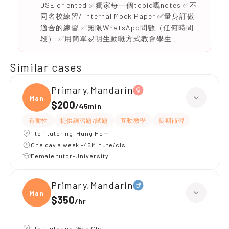
DSE oriented ✅獨家每一個topic嘅notes ✅不
同名校練習/ Internal Mock Paper ✅量身訂做
適合的練習 ✅無限WhatsApp問數（任何時間
段） ✅用簡單易明生動嘅方式教會學生
Similar cases
Primary,Mandarin
Manda
$200
/
45min
有耐性
提供練習題/試題
互動教學
長期補習
1 to 1 tutoring-Hung Hom
One day a week -45Minute/cls
Female tutor-University
Primary,Mandarin
Manda
$350
/
hr
1 to 1 tutoring-Wan Chai