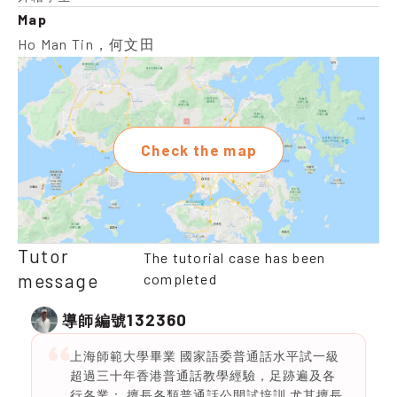
Map
Ho Man Tin，何文田
Check the map
Tutor
The tutorial case has been
message
completed
132360
導師編號
上海師範大學畢業 國家語委普通話水平試一級
超過三十年香港普通話教學經驗，足跡遍及各
行各業； 擅長各類普通話公開試培訓 尤其擅長