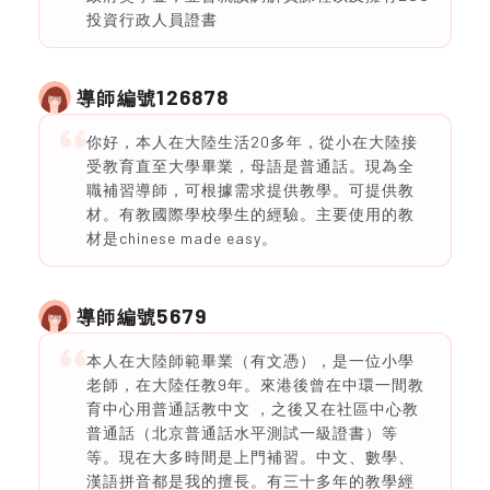
投資行政人員證書
126878
導師編號
你好，本人在大陸生活20多年，從小在大陸接
受教育直至大學畢業，母語是普通話。現為全
職補習導師，可根據需求提供教學。可提供教
材。有教國際學校學生的經驗。主要使用的教
材是chinese made easy。
5679
導師編號
本人在大陸師範畢業（有文憑），是一位小學
老師，在大陸任教9年。來港後曾在中環一間教
育中心用普通話教中文 ，之後又在社區中心教
普通話（北京普通話水平測試一級證書）等
等。現在大多時間是上門補習。中文、數學、
漢語拼音都是我的擅長。有三十多年的教學經