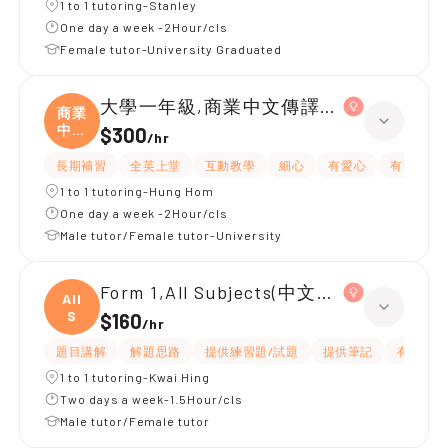
1 to 1 tutoring-Stanley
One day a week -2Hour/cls
Female tutor-University Graduated
大學一年級,商業中文傳譯、商務談判
商業
中文
$300
/
hr
傳
長期補習
全英上堂
互動教學
細心
有愛心
有耐性
1 to 1 tutoring-Hung Hom
One day a week -2Hour/cls
Male tutor/Female tutor-University
Form 1,All Subjects(中文英文)
All
S
$160
/
hr
題目講解
解題思路
提供練習題/試題
提供筆記
有耐性
1 to 1 tutoring-Kwai Hing
Two days a week-1.5Hour/cls
Male tutor/Female tutor