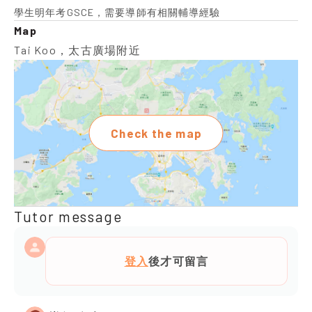
學生明年考GSCE，需要導師有相關輔導經驗
Map
Tai Koo，太古廣場附近
Check the map
Tutor message
登入
後才可留言