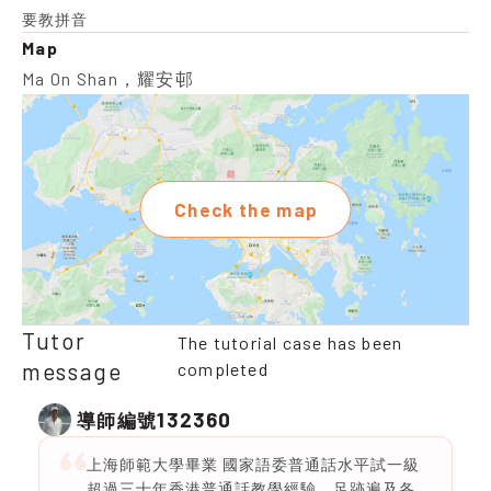
要教拼音
Map
Ma On Shan，耀安邨
Check the map
Tutor
The tutorial case has been
message
completed
132360
導師編號
上海師範大學畢業 國家語委普通話水平試一級
超過三十年香港普通話教學經驗，足跡遍及各