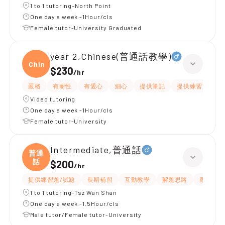
1 to 1 tutoring-North Point
One day a week -1Hour/cls
Female tutor-University Graduated
year 2,Chinese(普通話教學)
Chine
$230
/
hr
嚴格
有耐性
有愛心
細心
提供筆記
提供練習題/試題
Video tutoring
One day a week -1Hour/cls
Female tutor-University
Intermediate,普通話
普通
話
$200
/
hr
提供練習題/試題
長期補習
互動教學
解題思路
應試策略
1 to 1 tutoring-Tsz Wan Shan
One day a week -1.5Hour/cls
Male tutor/Female tutor-University