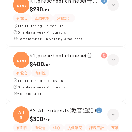
K1,preschool chinese(普通話)
presc
$280
/
hr
有愛心
互動教學
課程設計
1 to 1 tutoring-Ho Man Tin
One day a week -1Hour/cls
Female tutor-University Graduated
K1,preschool chinese(普通話)
presc
$400
/
hr
有愛心
有耐性
1 to 1 tutoring-Mid-levels
One day a week -1Hour/cls
Female tutor
K2,All Subjects(教普通話)
All
S
$300
/
hr
有耐性
有愛心
細心
提供筆記
課程設計
互動教學