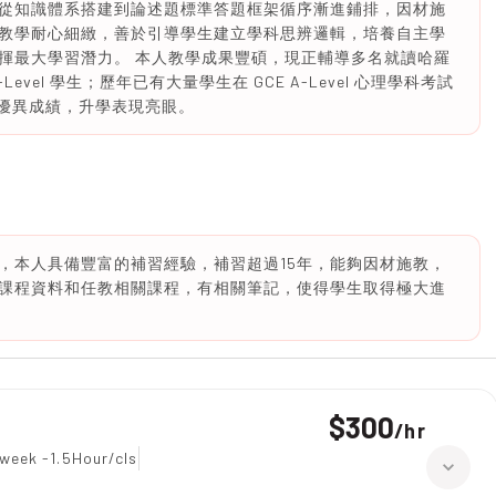
從知識體系搭建到論述題標準答題框架循序漸進鋪排，因材施
教學耐心細緻，善於引導學生建立學科思辨邏輯，培養自主學
揮最大學習潛力。 本人教學成果豐碩，現正輔導多名就讀哈羅
vel 學生；歷年已有大量學生在 GCE A-Level 心理學科考試
的優異成績，升學表現亮眼。
，本人具備豐富的補習經驗，補習超過15年，能夠因材施教，
課程資料和任教相關課程，有相關筆記，使得學生取得極大進
$300
/
hr
week -1.5Hour/cls