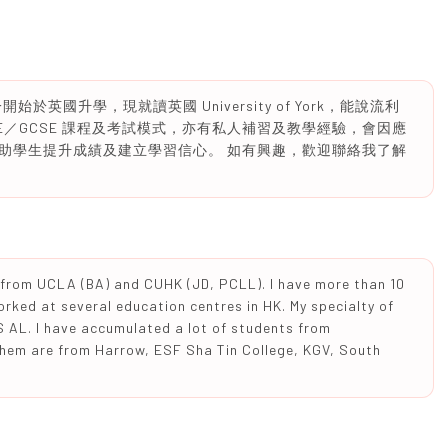
英國升學，現就讀英國 University of York，能說流利
SE／GCSE 課程及考試模式，亦有私人補習及教學經驗，會因應
助學生提升成績及建立學習信心。 如有興趣，歡迎聯絡我了解
d from UCLA (BA) and CUHK (JD, PCLL). I have more than 10
rked at several education centres in HK. My specialty of
S AL. I have accumulated a lot of students from
 them are from Harrow, ESF Sha Tin College, KGV, South