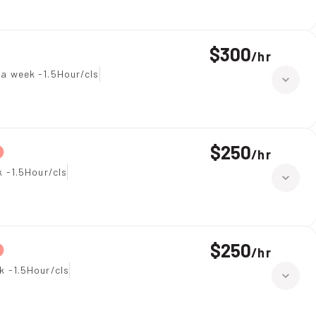
$300
/
hr
 a week -1.5Hour/cls
$250
/
hr
 -1.5Hour/cls
$250
/
hr
k -1.5Hour/cls