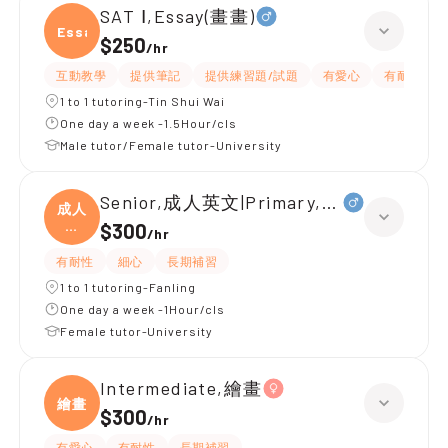
SAT Ⅰ,Essay(畫畫)
Essay
$250
/
hr
互動教學
提供筆記
提供練習題/試題
有愛心
有耐性
1 to 1 tutoring-Tin Shui Wai
One day a week -1.5Hour/cls
Male tutor/Female tutor-University
Senior,成人英文|Primary,日文、Paint
成人
英
$300
/
hr
文|
有耐性
細心
長期補習
1 to 1 tutoring-Fanling
One day a week -1Hour/cls
Female tutor-University
Intermediate,繪畫
繪畫
$300
/
hr
有愛心
有耐性
長期補習