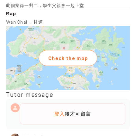
此個案係一對二，學生父親會一起上堂
Map
Wan Chai，甘道
Check the map
Tutor message
登入
後才可留言