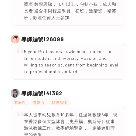
獎項 教學經驗：10年以上，包括小孩，成人和
長者 適合不同程度學員，初班，進階班，精英
班，歡迎任何人士參加
126099
導師編號
5 year Professional swimming teacher, full
time student in University. Passion and
willing to teach student from beginning level
to professional standard.
141362
導師編號
有耐性
有愛心
指導功課
本人從事幼兒教育10多年，任游泳教練6年，現
在香港多個大型泳會（史丹福、奧斯等）從事
游泳教練工作。教學經驗豐富，一定能達到理
想的效果。