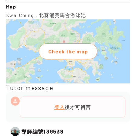
Map
Kwai Chung，北葵涌賽馬會游泳池
Check the map
Tutor message
登入
後才可留言
136539
導師編號