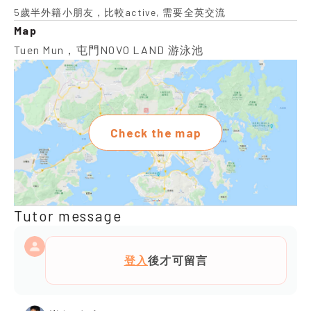
5歲半外籍小朋友，比較active, 需要全英交流
Map
Tuen Mun，屯門NOVO LAND 游泳池
Check the map
Tutor message
登入
後才可留言