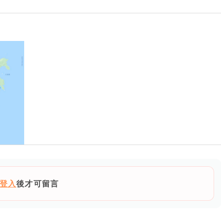
登入
後才可留言