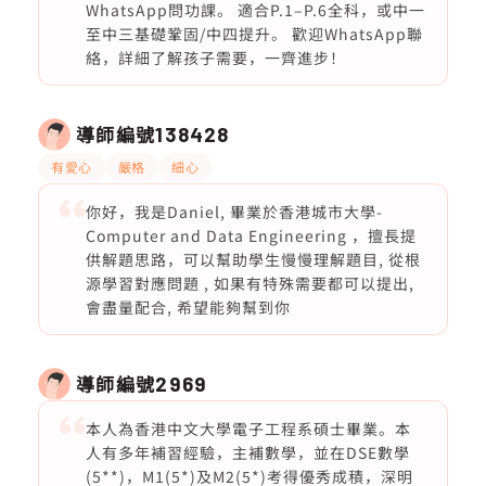
WhatsApp問功課。 適合P.1–P.6全科，或中一
至中三基礎鞏固/中四提升。 歡迎WhatsApp聯
絡，詳細了解孩子需要，一齊進步！
導師編號
138428
有愛心
嚴格
細心
你好，我是Daniel, 畢業於香港城市大學-
Computer and Data Engineering ，擅長提
供解題思路，可以幫助學生慢慢理解題目, 從根
源學習對應問題 , 如果有特殊需要都可以提出,
會盡量配合, 希望能夠幫到你
導師編號
2969
本人為香港中文大學電子工程系碩士畢業。本
人有多年補習經驗，主補數學，並在DSE數學
(5**)，M1(5*)及M2(5*)考得優秀成積，深明