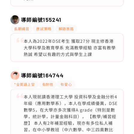
導師編號
155241
長期補習
應試策略
解題思路
本人為2022年DSE考生 獲取27分 現主修香港
大學科學及教育學系 充滿教學經驗 亦富有教學
熱誠 希望以有趣的方式與學生上課
導師編號
164744
*全英語上堂
有耐性
有愛心
本人現就讀香港理工大學 投資科學及金融分析4
年級（應用數學系），本人在學成績優異，DSE
數學5，在大學亦多次獲得A grade（特別是數
學，統計學，計量金融科目）， 【教學/補習經
歷】 本人有2年補習經驗，現亦有多位私人補
習，在中小學教班（中六數學、中三四奧數比