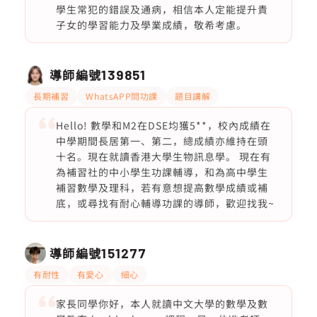
學生常犯的錯誤及通病，相信本人定能提升貴
子女的學習能力及學業成績，敬希考慮。
導師編號
139851
長期補習
WhatsAPP問功課
題目講解
Hello! 數學和M2在DSE均獲5**，校內成績在
中學期間長居第一、第二，總成績亦維持在頭
十名。現在就讀香港大學生物訊息學。 現在有
為補習社的中小學生功課輔導，和為高中學生
補習數學及理科，若有意想提高數學成績或補
底，或尋找有耐心輔導功課的導師，歡迎找我~
導師編號
151277
有耐性
有愛心
細心
家長同學你好，本人就讀中文大學的數學及數