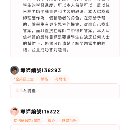
學生的學習進度，所以本人希望可以一反以往
日校老師平舖直述和沈悶的教法。本人認為導
師理應作為一個輔助者的角色，在旁給予幫
助，讓學生有更多思考的機會，從而自己找出
答案，而非直接在導師口中得知答案。本人深
信補習的最終目標是要讓學生在缺乏任何人士
的幫忙下，仍然可以清楚了解問題當中的締
結，並且成功答對題目。
導師編號
138293
*全英語上堂
嚴格
有耐性
有興趣
導師編號
115322
提供練習題/試題
細心
應試策略