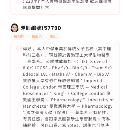
: 220/hr 本人會積極跟進學生進度 歡迎課後發
訊息提問！✉️
導師編號
157790
有耐性
有愛心
細心
你好 ，本人中學畢業於傳統女子名校（高中理
科前三名），現就讀於香港理工大學生物醫學
工程學系。 公開試成績如下： IELTS overall
8.0/9 IGCSE - Phy 9/9 - Bio 9/9 - Chem 9/9
Edexcel IAL - Maths A* - Chem A* - Bio A*
曾收獲大學有條件錄取通知書 * Imperial
College London 帝國理工學院 — Medical
Biosciences * King’s College London 倫
敦國王學院 — Pharmacology * University of
Manchester 曼徹斯特大學 — Pharmacology
* 國立臺灣大學（保送）— 藥學系 ✅有耐性，
有責任感，會跟家長匯報學生學習狀況 ✅有私
補經驗，可以出卷、寫notes，課後也可隨時