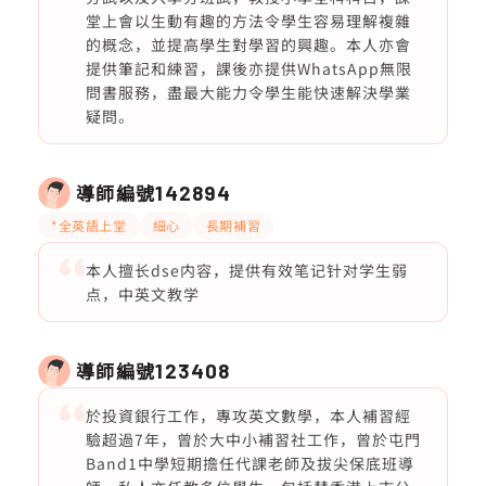
堂上會以生動有趣的方法令學生容易理解複雜
的概念，並提高學生對學習的興趣。本人亦會
提供筆記和練習，課後亦提供WhatsApp無限
問書服務，盡最大能力令學生能快速解決學業
疑問。
導師編號
142894
*全英語上堂
細心
長期補習
本人擅长dse内容，提供有效笔记针对学生弱
点，中英文教学
導師編號
123408
於投資銀行工作，專攻英文數學，本人補習經
驗超過7年，曾於大中小補習社工作，曾於屯門
Band1中學短期擔任代課老師及拔尖保底班導