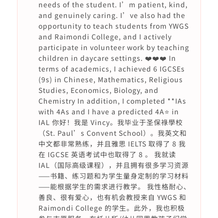
needs of the student. I’m patient, kind,
and genuinely caring. I’ve also had the
opportunity to teach students from YWGS
and Raimondi College, and I actively
participate in volunteer work by teaching
children in daycare settings. ❤️❤️❤️ In
terms of academics, I achieved 6 IGCSEs
(9s) in Chinese, Mathematics, Religious
Studies, Economics, Biology, and
Chemistry In addition, I completed **IAs
with 4As and I have a predicted 4A⭐️ in
IAL 你好！我是 Vincy。我毕业于圣保祿學校
（St. Paul’s Convent School）。我英文和
中文都非常熟练，并且雅思 IELTS 取得了 8 我
在 IGCSE 英语考试中也取得了 8 。 我就读
IAL（国际高级课程），并且拥有很多学习资源
——书籍、练习题和为学生量身定制的学习材料
——能根据学生的需求进行教学。 我性格耐心、
善良、很有爱心，也有机会教授来自 YWGS 和
Raimondi College 的学生。此外，我也积极