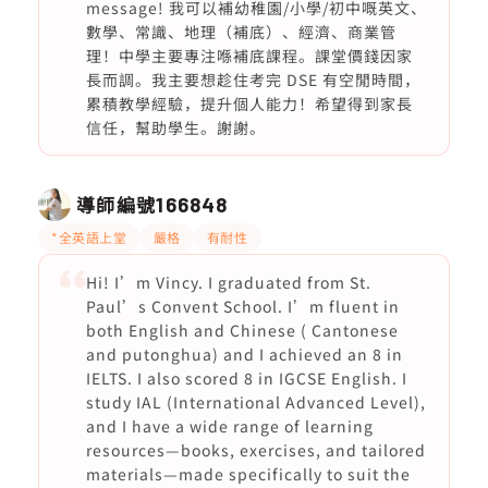
message! 我可以補幼稚園/小學/初中嘅英文、
數學、常識、地理（補底）、經濟、商業管
理！中學主要專注喺補底課程。課堂價錢因家
長而調。我主要想趁住考完 DSE 有空閒時間，
累積教學經驗，提升個人能力！希望得到家長
信任，幫助學生。謝謝。
導師編號
166848
*全英語上堂
嚴格
有耐性
Hi! I’m Vincy. I graduated from St.
Paul’s Convent School. I’m fluent in
both English and Chinese ( Cantonese
and putonghua) and I achieved an 8 in
IELTS. I also scored 8 in IGCSE English. I
study IAL (International Advanced Level),
and I have a wide range of learning
resources—books, exercises, and tailored
materials—made specifically to suit the