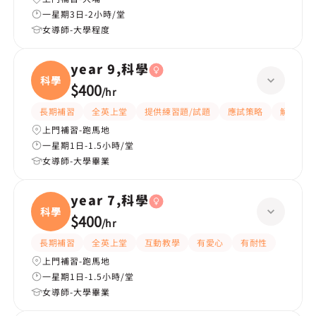
一星期3日-2小時/堂
女導師-大學程度
year 9,科學
科學
$400
/
hr
長期補習
全英上堂
提供練習題/試題
應試策略
解題思路
上門補習-跑馬地
一星期1日-1.5小時/堂
女導師-大學畢業
year 7,科學
科學
$400
/
hr
長期補習
全英上堂
互動教學
有愛心
有耐性
上門補習-跑馬地
一星期1日-1.5小時/堂
女導師-大學畢業