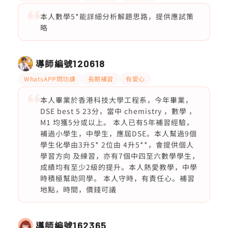
本人數學5*能詳細分析解題思路，提供應試策
略
導師編號
120618
WhatsAPP問功課
長期補習
有愛心
本人畢業於香港科技大學工程系，今年畢業，
DSE best 5 23分，當中 chemistry ，數學 ，
M1 均獲5分或以上。 本人已有5年補習經驗，
補過小學生，中學生，應屆DSE。本人幫過9個
學生化學由3升5* 2位由 4升5**，會提供個人
學習方向 及練習，亦有7個中四至六數學學生，
成績均有至少2級的提升。本人熱愛教學，中學
時積極幫助同學。 本人守時，有責任心。補習
地點，時間，價錢可議
導師編號
162365