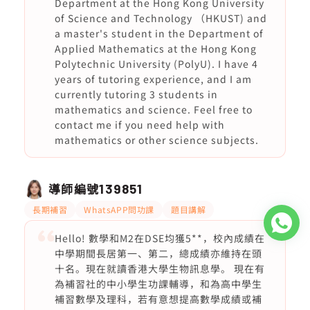
Department at the Hong Kong University
of Science and Technology （HKUST) and
a master's student in the Department of
Applied Mathematics at the Hong Kong
Polytechnic University (PolyU). I have 4
years of tutoring experience, and I am
currently tutoring 3 students in
mathematics and science. Feel free to
contact me if you need help with
mathematics or other science subjects.
導師編號
139851
長期補習
WhatsAPP問功課
題目講解
Hello! 數學和M2在DSE均獲5**，校內成績在
中學期間長居第一、第二，總成績亦維持在頭
十名。現在就讀香港大學生物訊息學。 現在有
為補習社的中小學生功課輔導，和為高中學生
補習數學及理科，若有意想提高數學成績或補