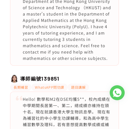
Department at the Hong Kong University
of Science and Technology （HKUST) and
a master's student in the Department of
Applied Mathematics at the Hong Kong
Polytechnic University (PolyU). I have 4
years of tutoring experience, and I am
currently tutoring 3 students in
mathematics and science. Feel free to
contact me if you need help with
mathematics or other science subjects.
導師編號
139851
長期補習
WhatsAPP問功課
題目講解
Hello! 數學和M2在DSE均獲5**，校內成績在
中學期間長居第一、第二，總成績亦維持在頭
十名。現在就讀香港大學生物訊息學。 現在有
為補習社的中小學生功課輔導，和為高中學生
補習數學及理科，若有意想提高數學成績或補