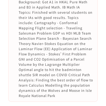
Background: Got A1 in HKAL Pure Math
and B3 in Applied Math. IB Math IA
Topics: Finished with several students on
their IAs with good results. Topics
include: Cartography - Conformal
Mapping Flight selection - Traveling
Salesman Problem GDP vs HDI MLB Team
Selection Plane Search - Bayesian Search
Theory Navier-Stokes Equation on the
Laminar Flow (EE) Application of Laminar
Flow Dynamics - Stokes' First Problem
GNI and CO2 Optimisation of a Parcel
Volume by the Lagrange Multiplier
Optimal angle to hit the badminton
shuttle SIR model on COVID Critical Path
Analysis: Finding the best order of flow to
learn Calculus Modelling the population
dynamics of the Wolves and Moose in Isle
Royale National Park