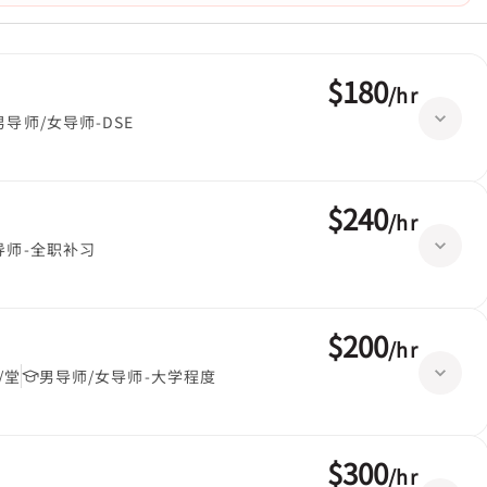
$180
/
hr
男导师/女导师-DSE
$240
/
hr
导师-全职补习
$200
/
hr
/堂
男导师/女导师-大学程度
$300
/
hr