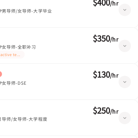
$400
/
hr
男导师/女导师-大学毕业
$350
/
hr
女导师-全职补习
ractive teaching
$130
/
hr
女导师-DSE
$250
/
hr
男导师/女导师-大学程度