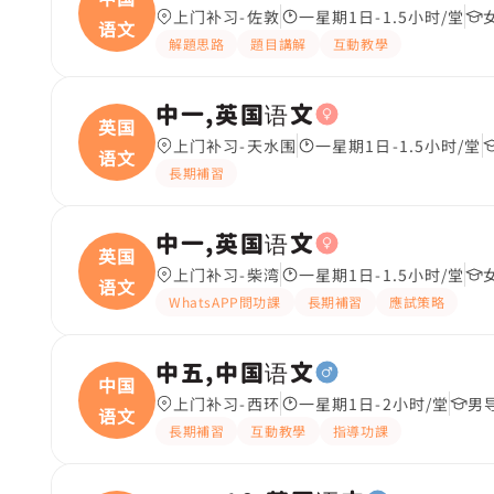
上门补习-佐敦
一星期1日-1.5小时/堂
语文
解題思路
題目講解
互動教學
中一,英国语文
英国
上门补习-天水围
一星期1日-1.5小时/堂
语文
長期補習
中一,英国语文
英国
上门补习-柴湾
一星期1日-1.5小时/堂
语文
WhatsAPP問功課
長期補習
應試策略
中五,中国语文
中国
上门补习-西环
一星期1日-2小时/堂
男
语文
長期補習
互動教學
指導功課