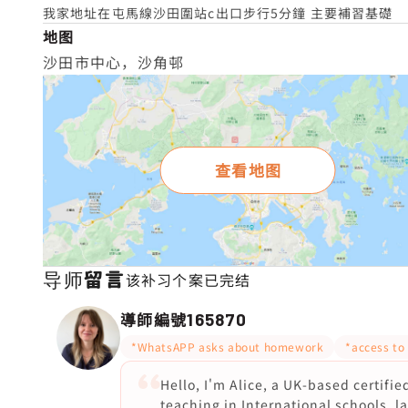
我家地址在屯馬線沙田圍站c出口步行5分鐘 主要補習基礎
地图
沙田市中心，沙角邨
查看地图
导师留言
该补习个案已完结
導師編號
165870
*WhatsAPP asks about homework
*access to
Hello, I'm Alice, a UK-based certifi
teaching in International schools, 