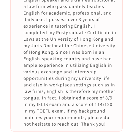
a law firm who passionately teaches
English for academic, professional, and
daily use. I possess over 3 years of
experience in tutoring English. I
completed my Postgraduate Certificate in
Laws at the University of Hong Kong and
my Juris Doctor at the Chinese University
of Hong Kong. Since I was born in an
English-speaking country and have had
ample experience in utilizing English in
various exchange and internship
opportunities during my university life
and also in workplace settings such as in
law firms, English is therefore my mother
tongue. In fact, I obtained a score of 8/9
in my IELTS exam and a score of 114/120
in my TOEFL exam. If my background
matches your requirements, please do
not hesitate to reach out. Thank you!