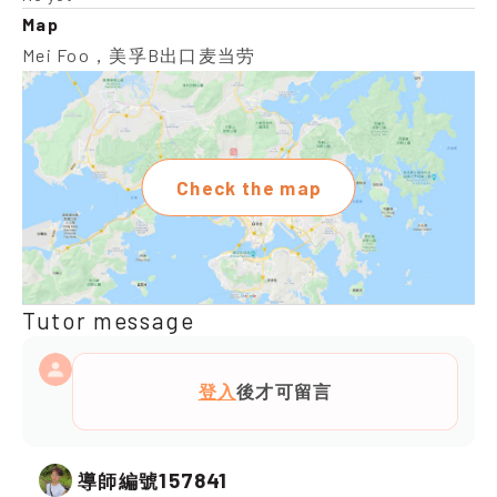
Map
Mei Foo，美孚B出口麦当劳
Check the map
Tutor message
登入
後才可留言
157841
導師編號