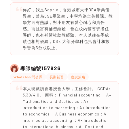
你好，我是Sophia，香港城市大學BBA畢業優
異生，曾為DSE畢業生，中學均為全英授課。教
學方面有熱誠，對小朋友有愛心耐心和責任
感。而且富有補習經驗，曾在校內輔導班擔任
導師，也有補習社助教經驗。本人以往在學成
績也相對優異，DSE 大部分學科包括會計和數
學皆為5分或以上。
157926
導師編號
WhatsAPP問功課
長期補習
應試策略
本人現就讀香港浸會大學，主修會計。 CGPA:
3.39/4.0。 商科： Financial accounting ：A+
Mathematics and Statistics：A+
Introduction to marketing：A+ Introduction
to economics ：A Business economics：A-
Intermediate accounting ：A- Introduction
to international business ：A- Cost and