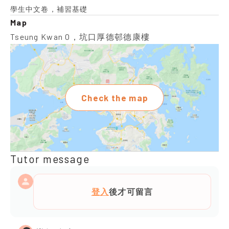
學生中文卷，補習基礎
Map
Tseung Kwan O，坑口厚德邨德康樓
Check the map
Tutor message
登入
後才可留言