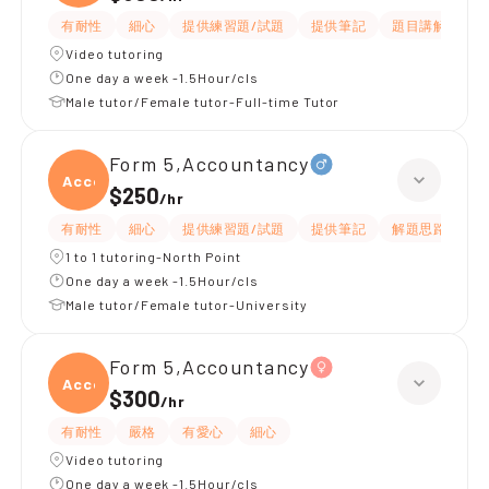
有耐性
細心
提供練習題/試題
提供筆記
題目講解
解
Video tutoring
One day a week -1.5Hour/cls
Male tutor/Female tutor-Full-time Tutor
Form 5,Accountancy
Accou
$250
/
hr
有耐性
細心
提供練習題/試題
提供筆記
解題思路
應
1 to 1 tutoring-North Point
One day a week -1.5Hour/cls
Male tutor/Female tutor-University
Form 5,Accountancy
Accou
$300
/
hr
有耐性
嚴格
有愛心
細心
Video tutoring
One day a week -1.5Hour/cls