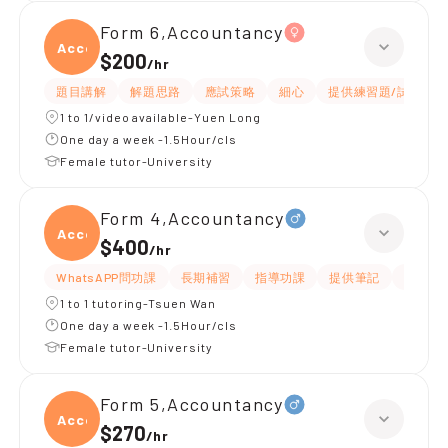
Form 6,Accountancy
Accou
$200
/
hr
題目講解
解題思路
應試策略
細心
提供練習題/試題
1 to 1/video available-Yuen Long
One day a week -1.5Hour/cls
Female tutor-University
Form 4,Accountancy
Accou
$400
/
hr
WhatsAPP問功課
長期補習
指導功課
提供筆記
有愛心
1 to 1 tutoring-Tsuen Wan
One day a week -1.5Hour/cls
Female tutor-University
Form 5,Accountancy
Accou
$270
/
hr