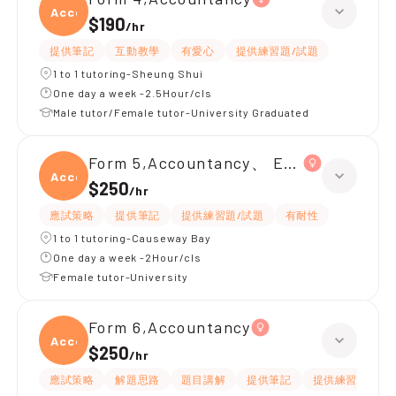
Accou
$190
/
hr
提供筆記
互動教學
有愛心
提供練習題/試題
1 to 1 tutoring-Sheung Shui
One day a week -2.5Hour/cls
Male tutor/Female tutor-University Graduated
Form 5,Accountancy、 Economics
Accou
$250
/
hr
應試策略
提供筆記
提供練習題/試題
有耐性
1 to 1 tutoring-Causeway Bay
One day a week -2Hour/cls
Female tutor-University
Form 6,Accountancy
Accou
$250
/
hr
應試策略
解題思路
題目講解
提供筆記
提供練習題/試題