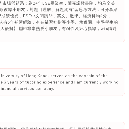
大學 市場營銷系；為24年DSE畢業生，讀嘉諾撒書院，均為全英
歡教導小朋友，對題目理解、解題獨有1套思考方法，可分享給
在學成績優異，DSE中文閱讀5*，英文、數學、經濟科均4分，
】 本人有3年補習經驗，有在補習社指導小學、幼稚園、中學學生的
優勢】 🙌🏻非常熱愛小朋友，有耐性及細心指導，wts隨時
 University of Hong Kong, served as the captain of the
e 3 years of tutoring experience and I am currently working
financial services company.