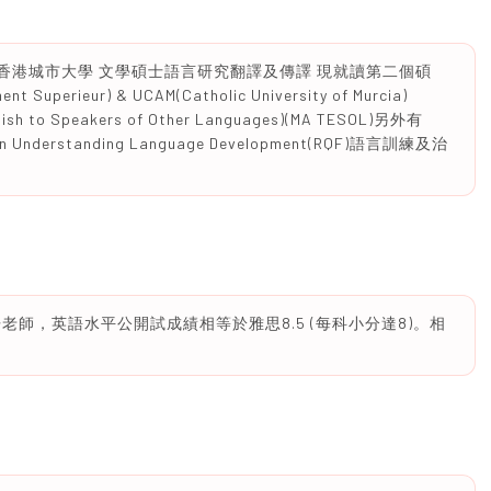
: 香港城市大學 文學碩士語言研究翻譯及傳譯 現就讀第二個碩
ent Superieur) & UCAM(Catholic University of Murcia)
nglish to Speakers of Other Languages)(MA TESOL)另外有
rd in Understanding Language Development(RQF)語言訓練及治
註冊老師，英語水平公開試成績相等於雅思8.5 (每科小分達8)。相