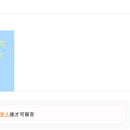
登入
後才可留言