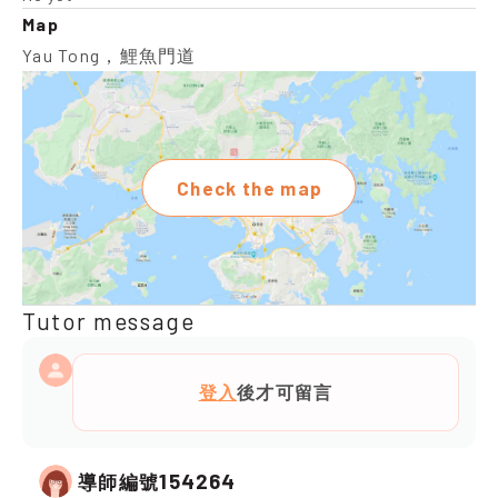
Map
Yau Tong，鯉魚門道
Check the map
Tutor message
登入
後才可留言
154264
導師編號