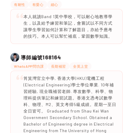
有耐性
有愛心
細心
本人就讀Band 1英中學校，可以耐心地教導學
生，以及給予練習和筆記，會嘗試以不同方式
讓學生學習如何計算和了解題目，亦給予應考
的技巧。本人可以幫忙補底，鞏固數學知識。
168164
導師編號
WhatsAPP問功課
長期補習
全英上堂
筲箕灣官立中學, 香港大學(HKU)電機工程
(Electrical Engineering)學士學位畢業. 10年補
習經驗, 現全職補習老師. 專攻數學、科學、物
理科提供筆記和練習試題。香港文憑考試數學
科、物理、M2、英文考得5級成績。星期一至日
全日皆可。 Graduated from Shau Kei Wan
Government Secondary School. Obtained a
Bachelor of Engineering degree in Electrical
Engineering from The University of Hong