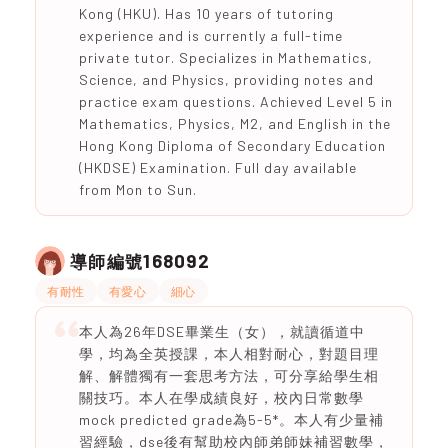
Kong (HKU). Has 10 years of tutoring
experience and is currently a full-time
private tutor. Specializes in Mathematics,
Science, and Physics, providing notes and
practice exam questions. Achieved Level 5 in
Mathematics, Physics, M2, and English in the
Hong Kong Diploma of Secondary Education
(HKDSE) Examination. Full day available
from Mon to Sun.
168092
導師編號
有耐性
有愛心
細心
本人為26年DSE畢業生（女），就讀循道中
學，均為全英授課，本人相對耐心，對題目理
解、解體獨有一套思考方法，可分享給學生相
關技巧。本人在學成績良好，校內日常數學
mock predicted grade為5-5*。本人有少量補
習經驗，dse後有幫助校內師弟師妹補習數學，