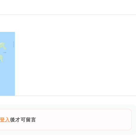
登入
後才可留言