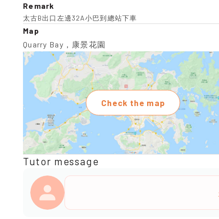
Remark
太古B出口左邊32A小巴到總站下車
Map
Quarry Bay，康景花園
Check the map
Tutor message