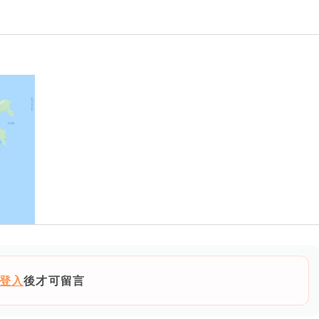
登入
後才可留言