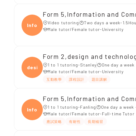
Form 5,Information and Co
Video tutoring
Two days a week-1.5Hou
Infor
Male tutor/Female tutor-University
Form 2,design and technolo
1 to 1 tutoring-Stanley
One day a week
desig
Male tutor/Female tutor-University
互動教學
課程設計
題目講解
Form 5,Information and Co
1 to 1 tutoring-Fanling
One day a week 
Infor
Male tutor/Female tutor-Full-time Tutor
應試策略
有耐性
長期補習