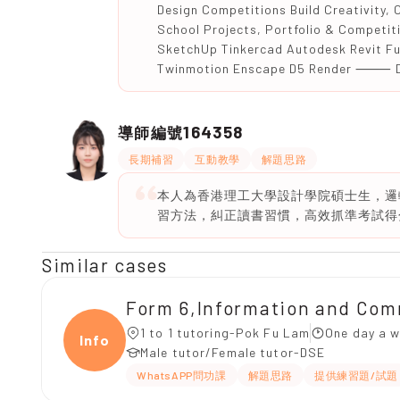
Design Competitions Build Creativity,
School Projects, Portfolio & Compet
SketchUp Tinkercad Autodesk Revit 
Twinmotion Enscape D5 Render ⸻ De
164358
導師編號
長期補習
互動教學
解題思路
本人為香港理工大學設計學院碩士生，邏
習方法，糾正讀書習慣，高效抓準考試得
Similar cases
Form 6,Information and Co
1 to 1 tutoring-Pok Fu Lam
One day a w
Infor
Male tutor/Female tutor-DSE
WhatsAPP問功課
解題思路
提供練習題/試題