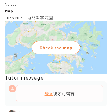
No yet
Map
Tuen Mun，屯門翠寧花園
Check the map
Tutor message
登入
後才可留言