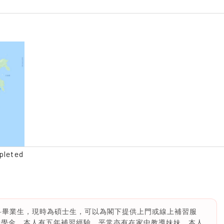
pleted
理科畢業生，現時為碩士生，可以為閣下提供上門或線上補習服
獎學金。本人有五年補習經驗，平常亦有在家中教導妹妹。本人