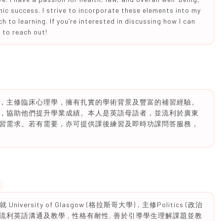
mic success. I strive to incorporate these elements into my
 to learning. If you’re interested in discussing how I can
e to reach out!
，主修臨床心理學，擁有扎實的學術背景及豐富的補習經驗。
，協助他們提升學業成績。本人是英語母語者，並流利於廣東
習需求。若有需要，亦可提供課後練習及即時功課問答服務，
versity of Glasgow (格拉斯哥大學) , 主修Politics (政治
能以流利英語溝通及教學 , 性格有耐性, 善於引導學生理解課題並教