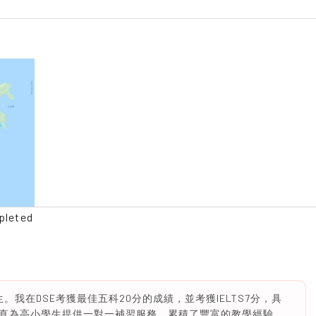
pleted
學生。我在DSE考獲最佳五科20分的成績，並考獲IELTS7分，具
直為高小學生提供一對一補習服務，累積了豐富的教學經驗。