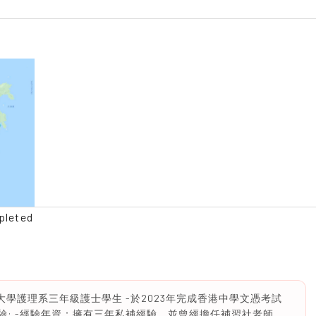
pleted
濟各大學護理系三年級護士學生 -於2023年完成香港中學文憑考試
習經驗: -經驗年資：擁有三年私補經驗，並曾經擔任補習社老師，