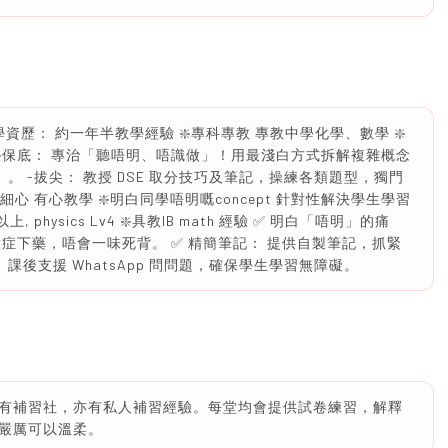
資歷： 約一年半教學經驗 ❇️專科專教 專教中學化學、數學 ❇️
） ❇️保底： 專治「聽唔明、唔識做」！用最淺白方式拆解複雜概念
何證明）。 -拔尖： 教授 DSE 取分技巧及筆記，操練各類題型，獨門
細心 有心教學 ❇️明白同學唔明嘅concept 針對性解決學生學習
以上, physics Lv4 ❇️具教IB math 經驗 ✅ 明白「唔明」的痛
症下藥，唔會一味死背。 ✅ 精簡筆記： 提供自製筆記，抓緊
課後支援 WhatsApp 問問題，確保學生學習無障礙。
有補習社，亦有私人補習經驗。每堂均會提供試卷練習，解釋
嚴厲可以溫柔。