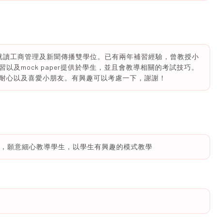
，就讀工商管理及新聞傳播雙學位。已有兩年補習經驗，曾教授小
以及mock paper提供於學生，並且會教導相關的考試技巧。
耐心以及喜愛小朋友。有興趣可以考慮一下，謝謝！
耐心，願意細心教導學生，以學生有興趣的模式教學