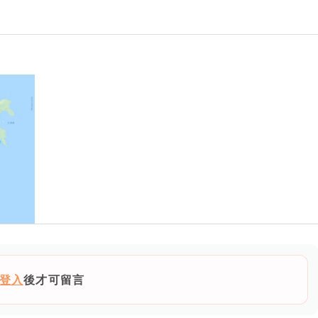
登入
後才可留言