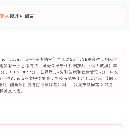
登入
後才可留言
nformation about me^-^ 基本情況】本人為26年DSE畢業生，均為全
題獨有一套思考方法，可分享給學生相關技巧 【個人成績】本
*分 , BAFS-BM5*分，世界歷史4分和健康和社會管理5分。中文
到（C） 在一位Band 2英文中學畢業，學校考試每年頭五或頭三! 【個人
筆記 -能夠設計度身訂造嘅課程計劃。 -我廣東話同英文都流
釋英文內容。