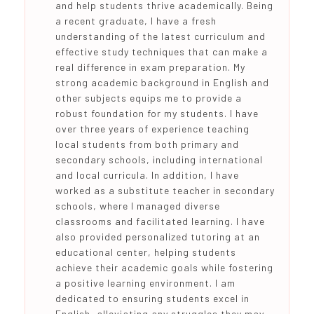
and help students thrive academically. Being
a recent graduate, I have a fresh
understanding of the latest curriculum and
effective study techniques that can make a
real difference in exam preparation. My
strong academic background in English and
other subjects equips me to provide a
robust foundation for my students. I have
over three years of experience teaching
local students from both primary and
secondary schools, including international
and local curricula. In addition, I have
worked as a substitute teacher in secondary
schools, where I managed diverse
classrooms and facilitated learning. I have
also provided personalized tutoring at an
educational center, helping students
achieve their academic goals while fostering
a positive learning environment. I am
dedicated to ensuring students excel in
English, alleviating any struggles they may