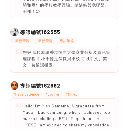
驗和兩年的學校教學經驗。請隨時與我聯繫。
謝謝！😊
162355
導師編號
*教芭蕾舞
*教芭蕾舞
應試策略
您好 我現就讀香港恒生大學商業分析及資訊管
理課程 中小學皆是保良局學校 可以中文、英
文、普通話授課
162892
導師編號
*Have patience
*Loving
*Strict
Hello! I’m Miss Samama. A graduate from
Madam Lau Kam Lung, where I achieved top
marks including a 5** in English on the
HKDSE I am excited to share my knowledge