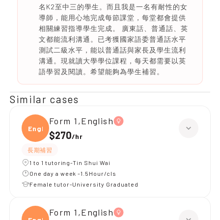
名K2至中三的學生。而且我是一名有耐性的女
導師，能用心地完成每節課堂，每堂都會提供
相關練習指導學生完成。 廣東話、普通話、英
文都能流利溝通。已考獲國家語委普通話水平
測試二級水平，能以普通話與家長及學生流利
溝通。現就讀大學學位課程，每天都需要以英
語學習及閱讀。希望能夠為學生補習。
Similar cases
Form 1,English
Engli
$270
/
hr
長期補習
1 to 1 tutoring-Tin Shui Wai
One day a week -1.5Hour/cls
Female tutor-University Graduated
Form 1,English
Engli