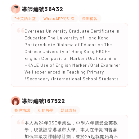
36432
導師編號
*全英語上堂
WhatsAPP問功課
長期補習
Overseas University Graduate Certificate in
Education The University of Hong Kong
Postgraduate Diploma of Education The
Chinese University of Hong Kong HKCEE
English Composition Marker /Oral Examiner
HKALE Use of English Marker /Oral Examiner
Well experienced in Teaching Primary
/Secondary /International School Students
167522
導師編號
指導功課
互動教學
題目講解
本人為24年DSE畢業生，中學六年接受全英教
學，現就讀香港城市大學。本人在學期間曾參
加低年級功課輔導計劃，並於24起就開始為不