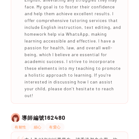
face. My goal is to foster their confidence
and help them achieve excellent results. I
offer comprehensive tutoring services that
include English instruction, text editing, and
homework help via WhatsApp, making
learning accessible and effective. I have a
passion for health, law, and overall well-
being, which I believe are essential for
academic success. I strive to incorporate
these elements into my teaching to promote
a holistic approach to learning. If you’re
interested in discussing how I can assist
your child, please don’t hesitate to reach
out!
162480
導師編號
有耐性
細心
有愛心