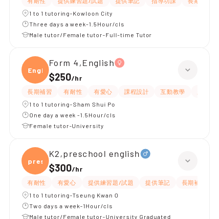
有耐性
提供練習題/試題
提供筆記
指導功課
長期補習
1 to 1 tutoring-Kowloon City
Three days a week-1.5Hour/cls
Male tutor/Female tutor-Full-time Tutor
Form 4,English
Engli
$250
/
hr
長期補習
有耐性
有愛心
課程設計
互動教學
題目講
1 to 1 tutoring-Sham Shui Po
One day a week -1.5Hour/cls
Female tutor-University
K2,preschool english
presc
$300
/
hr
有耐性
有愛心
提供練習題/試題
提供筆記
長期補習
1 to 1 tutoring-Tseung Kwan O
Two days a week-1Hour/cls
Male tutor/Female tutor-University Graduated