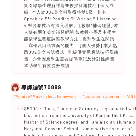
於引導學生理解課題並教授答題技巧 [個人成
績] 本人於DSE英文科取得整體5級 , 其中
Speaking 5** Reading 5* Writing 5 Listening
4 對各卷技巧有深入理解。 [教學/補習經歷] 本
人擁有兩年英文補習經驗 曾教授小學及中學生
能按學生程度調整教學方法 , 提升學生在閱讀
、寫作及口語方面的能力。 [個人優勢] 本人熟
悉DSE英文考試模式 , 能提供實用應試技巧及練
習 , 亦會因應學生需要提供筆記及針對性練習 ,
幫助學生有效提升成績
70889
導師編號
*WhatsAPP asks about homework
*Long-term tutoring
*All 
$500/hr, Tues, Thurs and Saturday . I graduated wit
Distinction from the University of Kent in the UK, ear
Master of Science degree, and I am also an alumna o
Maryknoll Convent School. I am a native speaker of
English, Cantonese, and Mandarin. I offer private tut