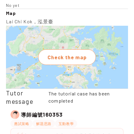
No yet
Map
Lai Chi Kok，泓景臺
Check the map
Tutor
The tutorial case has been
message
completed
160353
導師編號
應試策略
解題思路
互動教學