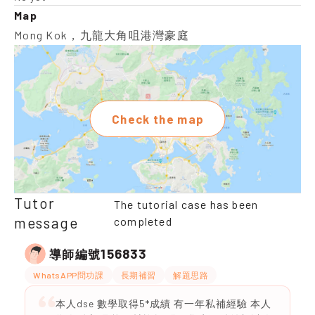
Map
Mong Kok，九龍大角咀港灣豪庭
Check the map
Tutor
The tutorial case has been
message
completed
156833
導師編號
WhatsAPP問功課
長期補習
解題思路
本人dse 數學取得5*成績 有一年私補經驗 本人