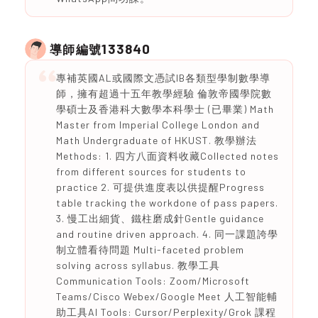
133840
導師編號
專補英國AL或國際文憑試IB各類型學制數學導
師，擁有超過十五年教學經驗 倫敦帝國學院數
學碩士及香港科大數學本科學士 (已畢業) Math
Master from Imperial College London and
Math Undergraduate of HKUST. 教學辦法
Methods: 1. 四方八面資料收藏Collected notes
from different sources for students to
practice 2. 可提供進度表以供提醒Progress
table tracking the workdone of pass papers.
3. 慢工出細貨、鐵柱磨成針Gentle guidance
and routine driven approach. 4. 同一課題誇學
制立體看待問題 Multi-faceted problem
solving across syllabus. 教學工具
Communication Tools: Zoom/Microsoft
Teams/Cisco Webex/Google Meet 人工智能輔
助工具AI Tools: Cursor/Perplexity/Grok 課程