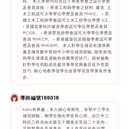
科。 本人學歷均符合以下專業學會之認可學歷
及會員資格: • 香港工程師學會之材料, 建造, 土
木工程認可大學學位學歷及會員 MHKIE。 • 英
國土木工程師學會認可土木工程學位學歷 ICE。
• 英國皇家特許建造學會認可學位學歷及會員
MCIOB。 • 香港營造師學會認可大學學位學歷及
會員 MHKICM。 • 香港建築信息模擬學會認可學
歷及會員 MHKIBIM。 本人對學生補習有濃厚興
趣及擁有數年幫助中小學生補習經驗, 能有效地
與學生溝通及灌輸有效嘅學習技巧。因材施教
針對學生弱點或長處培養學習興趣及提升答題
技巧, 耐心地教導使學生改善學習及學業有所進
步。
166016
導師編號
hello有興趣，本人細心有耐性，有幫中三學生
補習經驗，物理生物化學皆有心得，自己中三
時此三科亦由全級五十幾進步至頭二十名內，
定能幫學生高速進步，本人亦居住於長沙灣，