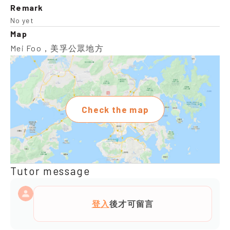
Remark
No yet
Map
Mei Foo，美孚公眾地方
Check the map
Tutor message
登入
後才可留言