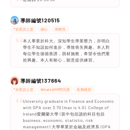
120515
導師編號
*全英語上堂
細心
有耐性
本人畢業於科大。深知學生學業壓力，亦明白
學生不知該如何進步，導致喪失興趣。本人對
每位學生循循善誘，因材施教，希望令他們重
拾興趣。本人有耐心，願意提供練習。
137664
導師編號
*全英語上堂
WhatsAPP問功課
長期補習
University graduate in Finance and Economic
with GPA over 3.70 (max is 4.0). College of
Ireland愛爾蘭大學 (當中包括讀的科目包括
business, economic, statistic, risk
management) 大學畢業於金融及經濟系 (GPA