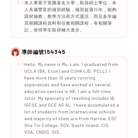
本人畢業于英國著名大學，取得碩士學位，本
人具備豐富的補習經驗，補習超過15年，能夠
因材施教，教學方法和方式靈活，而且多年編
寫相關課程資料和任教相關課程，有相關筆
記，使得學生取得極大進步。
154345
導師編號
Hello, My name is Ms. Lam. I graduated from
UCLA (BA, Econ) and CUHK (JD, PCLL). I
have more than 10 years tutoring
experiences and have worked at several
education centres in HK. I am a full-time
tutor. My specialty of teaching includes IB,
IGCSE and GCE AS AL. I have accumulated a
lot of students from international schools
and majority of them are from Harrow, ESF
Sha Tin College, KGV, South Island, CIS,
VSA, CNDIS, SIS.