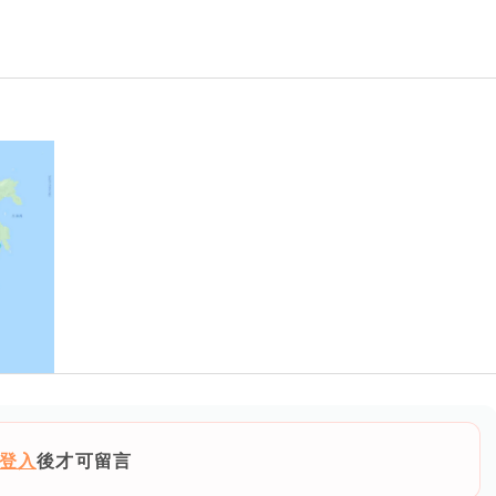
登入
後才可留言