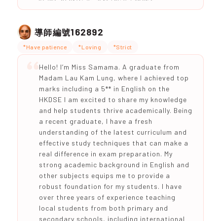
162892
導師編號
*Have patience
*Loving
*Strict
Hello! I’m Miss Samama. A graduate from
Madam Lau Kam Lung, where I achieved top
marks including a 5** in English on the
HKDSE I am excited to share my knowledge
and help students thrive academically. Being
a recent graduate, I have a fresh
understanding of the latest curriculum and
effective study techniques that can make a
real difference in exam preparation. My
strong academic background in English and
other subjects equips me to provide a
robust foundation for my students. I have
over three years of experience teaching
local students from both primary and
secondary schools, including international