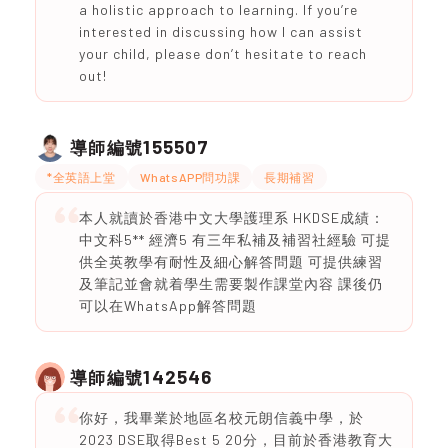
a holistic approach to learning. If you’re
interested in discussing how I can assist
your child, please don’t hesitate to reach
out!
155507
導師編號
*全英語上堂
WhatsAPP問功課
長期補習
本人就讀於香港中文大學護理系 HKDSE成績：
中文科5** 經濟5 有三年私補及補習社經驗 可提
供全英教學有耐性及細心解答問題 可提供練習
及筆記並會就着學生需要製作課堂內容 課後仍
可以在WhatsApp解答問題
142546
導師編號
你好，我畢業於地區名校元朗信義中學，於
2023 DSE取得Best 5 20分，目前於香港教育大