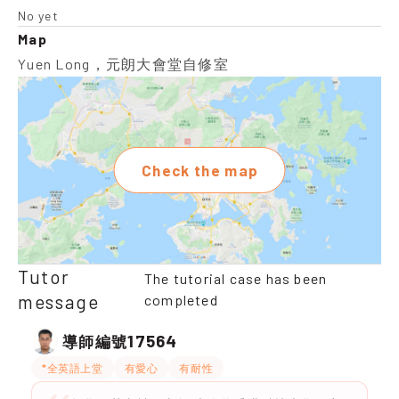
No yet
Map
Yuen Long，元朗大會堂自修室
Check the map
Tutor
The tutorial case has been
message
completed
17564
導師編號
*全英語上堂
有愛心
有耐性