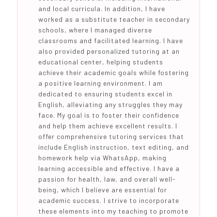
and local curricula. In addition, I have
worked as a substitute teacher in secondary
schools, where I managed diverse
classrooms and facilitated learning. I have
also provided personalized tutoring at an
educational center, helping students
achieve their academic goals while fostering
a positive learning environment. I am
dedicated to ensuring students excel in
English, alleviating any struggles they may
face. My goal is to foster their confidence
and help them achieve excellent results. I
offer comprehensive tutoring services that
include English instruction, text editing, and
homework help via WhatsApp, making
learning accessible and effective. I have a
passion for health, law, and overall well-
being, which I believe are essential for
academic success. I strive to incorporate
these elements into my teaching to promote