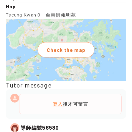
Map
Tseung Kwan O，至善街雍明苑
Check the map
Tutor message
登入
後才可留言
56580
導師編號