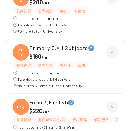
S
$200
/
hr
長期補習
指導功課
細心
有耐性
1 to 1 tutoring-Lam Tin
Two days a week-1.5Hour/cls
Female tutor-University
Primary 5,All Subjects
All
S
$160
/
hr
長期補習
指導功課
有耐性
嚴格
1 to 1 tutoring-Tuen Mun
Two days a week-1.5Hour/cls
Male tutor/Female tutor-University
Form 3,English
Engli
$220
/
hr
長期補習
提供練習題/試題
應試策略
解題思路
題目講解
1 to 1 tutoring-Cheung Sha Wan