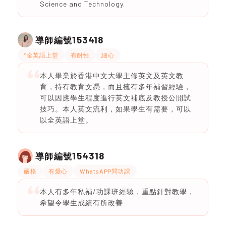
Science and Technology.
153418
導師編號
*全英語上堂
有耐性
細心
本人畢業於香港中文大學主修英文及英文教
育，持有教育文憑，而且擁有多年補習經驗，
可以因應學生程度進行英文補底及教授公開試
技巧。本人英文流利，如果學生有需要，可以
以全英語上堂。
154318
導師編號
嚴格
有愛心
WhatsAPP問功課
本人有多年私補/功課班經驗，重點針對教學，
希望令學生成績有所改善