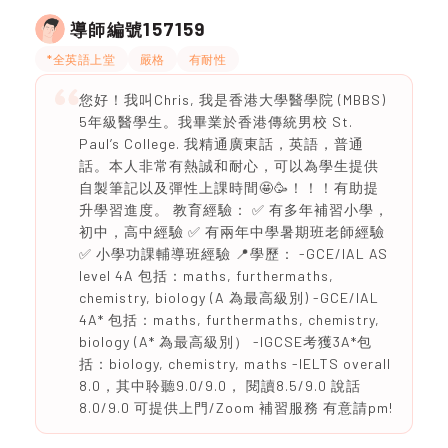
157159
導師編號
*全英語上堂
嚴格
有耐性
您好！我叫Chris, 我是香港大學醫學院 (MBBS)
5年級醫學生。我畢業於香港傳統男校 St.
Paul’s College. 我精通廣東話，英語，普通
話。本人非常有熱誠和耐心，可以為學生提供
自製筆記以及彈性上課時間🤩🥳！！！有助提
升學習進度。 教育經驗： ✅ 有多年補習小學，
初中，高中經驗 ✅ 有兩年中學暑期班老師經驗
✅ 小學功課輔導班經驗 📍學歷： -GCE/IAL AS
level 4A 包括：maths, furthermaths,
chemistry, biology (A 為最高級別) -GCE/IAL
4A* 包括：maths, furthermaths, chemistry,
biology (A* 為最高級別） -IGCSE考獲3A*包
括：biology, chemistry, maths -IELTS overall
8.0，其中聆聽9.0/9.0， 閱讀8.5/9.0 說話
8.0/9.0 可提供上門/Zoom 補習服務 有意請pm!