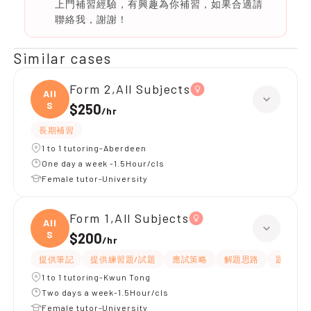
上門補習經驗，有興趣為你補習，如果合適請
聯絡我，謝謝！
Similar cases
Form 2,All Subjects
All
S
$250
/
hr
長期補習
1 to 1 tutoring-Aberdeen
One day a week -1.5Hour/cls
Female tutor-University
Form 1,All Subjects
All
S
$200
/
hr
提供筆記
提供練習題/試題
應試策略
解題思路
題目講解
1 to 1 tutoring-Kwun Tong
Two days a week-1.5Hour/cls
Female tutor-University