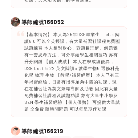
166052
導師編號
【基本情况】 本人為25年DSE畢業生，ielts 閱
讀8.0 可以全英授課，有大量補習社課程免費🆓
試題練習 本人相對耐心，對題目理解、解題獨
有一套思考方法，可分享給學生相關技巧 亦有
升分關鍵 【個人成績】 本人在學成績優異，
DSE best 5 22 英文閱讀5 數學生物5 選修科是
化學 物理 生物 【教學/補習經歷】 本人已有三
年補習經驗，日常有指導弟弟中四的功課，現
在在補習社為英文兼職導師及助教 因此有大量
免費補習社課程及試題功課 亦有大量中小學及
SEN 學生補習經驗 【個人優勢】 可提供大量試
題 全免費 隨時間問題 可以每星期俾功課
166219
導師編號