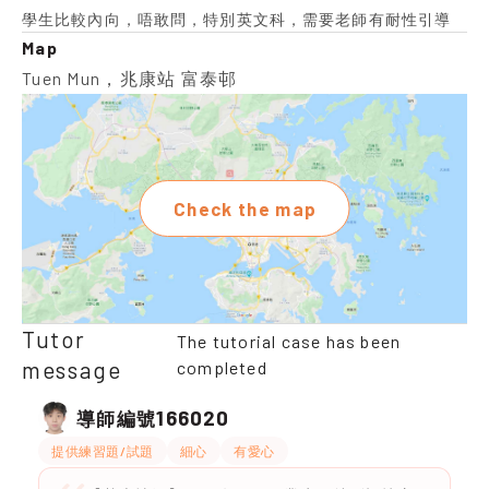
學生比較內向，唔敢問，特別英文科，需要老師有耐性引導
Map
Tuen Mun，兆康站 富泰邨
Check the map
Tutor
The tutorial case has been
message
completed
166020
導師編號
提供練習題/試題
細心
有愛心