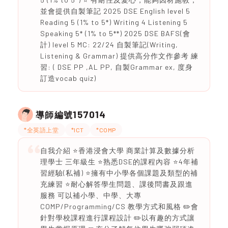
並會提供自製筆記 2025 DSE English level 5
Reading 5 (1% to 5*) Writing 4 Listening 5
Speaking 5* (1% to 5**) 2025 DSE BAFS(會
計) level 5 MC: 22/24 自製筆記(Writing,
Listening & Grammar) 提供高分作文作參考 練
習: ( DSE PP ,AL PP, 自製Grammar ex, 度身
訂造vocab quiz)
157014
導師編號
*全英語上堂
*ICT
*COMP
自我介紹 ⭐️香港浸會大學 商業計算及數據分析
理學士 三年級生 ⭐️熟悉DSE的課程內容 ⭐️4年補
習經驗(私補) ⭐️擁有中小學各個課題及類型的補
充練習 ⭐️耐心解答學生問題、課後問書及跟進
服務 可以補小學、中學、大專
COMP/Programming/CS 教學方式和風格 ✏️會
針對學校課程進行課程設計 ✏️以有趣的方式讓