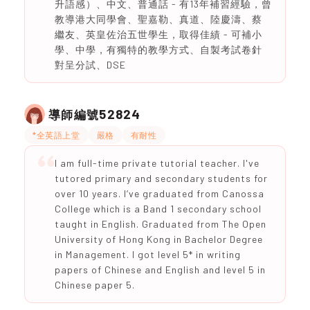
升語感）、中文、普通話 - 有13年補習經驗，曾
教導港大同學會、聖嘉勒、真道、陸慶濤、蔡
繼友、英皇佐治五世學生，取得佳績 - 可補小
學、中學，有獨特的教學方式、自製考試卷針
對呈分試、DSE
52824
導師編號
*全英語上堂
嚴格
有耐性
I am full-time private tutorial teacher. I've
tutored primary and secondary students for
over 10 years. I‘ve graduated from Canossa
College which is a Band 1 secondary school
taught in English. Graduated from The Open
University of Hong Kong in Bachelor Degree
in Management. I got level 5* in writing
papers of Chinese and English and level 5 in
Chinese paper 5.