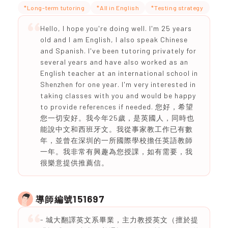
*Long-term tutoring
*All in English
*Testing strategy
Hello, I hope you're doing well. I'm 25 years
old and I am English, I also speak Chinese
and Spanish. I've been tutoring privately for
several years and have also worked as an
English teacher at an international school in
Shenzhen for one year. I'm very interested in
taking classes with you and would be happy
to provide references if needed. 您好，希望
您一切安好。我今年25歲，是英國人，同時也
能說中文和西班牙文。我從事家教工作已有數
年，並曾在深圳的一所國際學校擔任英語教師
一年。我非常有興趣為您授課，如有需要，我
很樂意提供推薦信。
151697
導師編號
- 城大翻譯英文系畢業，主力教授英文（擅於提