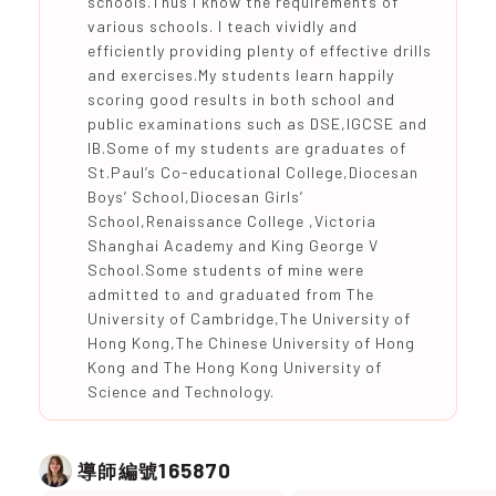
schools.Thus I know the requirements of
various schools. I teach vividly and
efficiently providing plenty of effective drills
and exercises.My students learn happily
scoring good results in both school and
public examinations such as DSE,IGCSE and
IB.Some of my students are graduates of
St.Paul’s Co-educational College,Diocesan
Boys’ School,Diocesan Girls’
School,Renaissance College ,Victoria
Shanghai Academy and King George V
School.Some students of mine were
admitted to and graduated from The
University of Cambridge,The University of
Hong Kong,The Chinese University of Hong
Kong and The Hong Kong University of
Science and Technology.
165870
導師編號