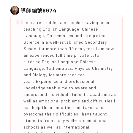
6674
導師編號
I am a retired female teacher having been
teaching English Language ,Chinese
Language, Mathematics and Integrated
Science in a well-established Secondary
School for more than fifteen years.I am now
an experienced full time private tutor
tutoring English Language,Chinese
Language,Mathematics, Physics,Chemistry
and Biology for more than ten
years.Experience and professional
knowledge enable me to aware and
understand individual student’s academic as
well as emotional problems and difficulties.I
can help them undo their mistakes and
overcome their difficulties.l have taught
students from many well-esteemed local
schools as well as international