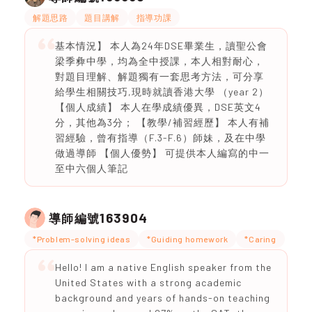
解題思路
題目講解
指導功課
基本情況】 本人為24年DSE畢業生，讀聖公會
梁季彜中學，均為全中授課，本人相對耐心，
對題目理解、解題獨有一套思考方法，可分享
給學生相關技巧,現時就讀香港大學 （year 2）
【個人成績】 本人在學成績優異，DSE英文4
分，其他為3分； 【教學/補習經歷】 本人有補
習經驗，曾有指導（F.3-F.6）師妹，及在中學
做過導師 【個人優勢】 可提供本人編寫的中一
至中六個人筆記
163904
導師編號
*Problem-solving ideas
*Guiding homework
*Caring
Hello! I am a native English speaker from the
United States with a strong academic
background and years of hands-on teaching