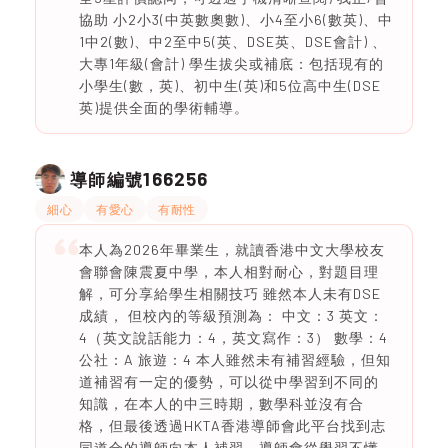
協助 小2小3(中英數奧數)、小4至小6(數英)、中
1中2(數)、中2至中5(英、DSE英、DSE會計) 、
大專1年級(會計) 學生拔尖或補底：包括現有的
小學生(數，英)、初中生(英)和5位高中生(DSE
英)提供全面的學術輔導。
166256
導師編號
細心
有愛心
有耐性
本人為2026年畢業生，就讀香港中文大學校友
會聯會陳震夏中學，本人相對耐心，對題目理
解，可分享給學生相關技巧 雖然本人未有DSE
成績， 但校內的等級預測為： 中文：3 英文：
4（英文說話能力：4，英文寫作：3） 數學：4
公社：A 旅遊：4 本人雖然未有補習經驗，但知
道補習有一定的優勢，可以從中學習到不同的
知識，在本人的中三時期，數學科並沒有合
格，但最後透過HKTA香港導師會此平台找到志
同道合的導師向本人補習，導師會從學習不懂