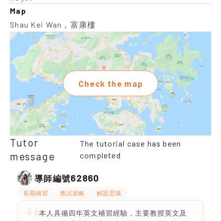
Map
Shau Kei Wan，富康樓
Check the map
Tutor
The tutorial case has been
message
completed
62860
導師編號
長期補習
應試策略
解題思路
本人具備四年英文補習經驗，主要教授英文及