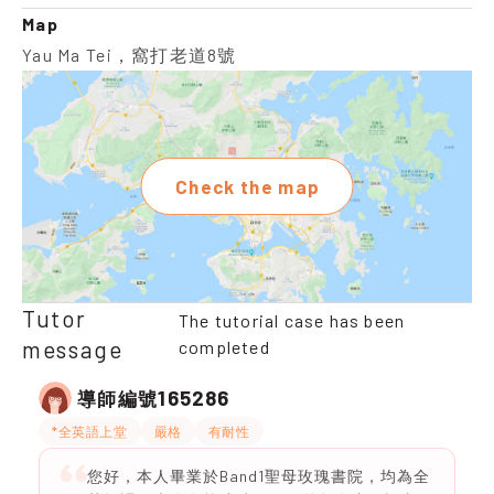
Map
Yau Ma Tei，窩打老道8號
Check the map
Tutor
The tutorial case has been
message
completed
165286
導師編號
*全英語上堂
嚴格
有耐性
您好，本人畢業於Band1聖母玫瑰書院，均為全