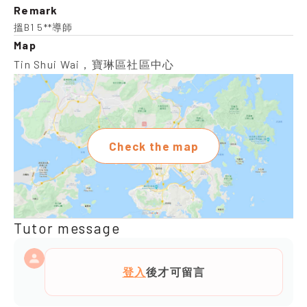
Remark
搵B1 5**導師
Map
Tin Shui Wai，寶琳區社區中心
Check the map
Tutor message
登入
後才可留言