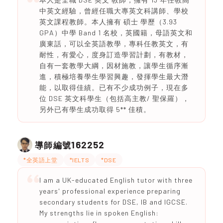
中英文經驗，曾經任職大專英文科講師、學校
英文課程教師。本人擁有 碩士 學歷（3.93
GPA）中學 Band 1 名校，英國籍，母語英文和
廣東話，可以全英語教學，專科任教英文，有
耐性，有愛心，度身訂造學習計劃，有教材，
自有一套教學大綱，因材施教，讓學生循序漸
進，積極培養學生學習興趣，發揮學生最大潛
能，以取得佳績。已有不少成功例子，現在多
位 DSE 英文科學生（包括高主教/ 聖保羅），
另外已有學生成功取得 5** 佳積。
162252
導師編號
*全英語上堂
*IELTS
*DSE
I am a UK-educated English tutor with three
years' professional experience preparing
secondary students for DSE, IB and IGCSE.
My strengths lie in spoken English: