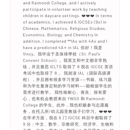
and Raimondi College, and I actively
participate in volunteer work by teaching
children in daycare settings. ❤️❤️❤️ In terms
of academics, I achieved 6 IGCSEs (9s) in
Chinese, Mathematics, Religious Studies,
Economics, Biology, and Chemistry In
addition, I completed **IAs with 4As and I
have a predicted 4A⭐️ in IAL 你好！我是
Vincy。我毕业于圣保祿學校（St. Paul’s
Convent School）。我英文和中文都非常熟
练，并且雅思 IELTS 取得了 8 我在 IGCSE 英语
考试中也取得了 8 。 我就读 IAL（国际高级课
程），并且拥有很多学习资源——书籍、练习题
和为学生量身定制的学习材料——能根据学生的
需求进行教学。 我性格耐心、善良、很有爱
心，也有机会教授来自 YWGS 和 Raimondi
College 的学生。此外，我也积极参与志愿服
务，在托儿所/幼儿园里教孩子们学习。❤️❤️❤️
在学术方面，我在 6 门 IGCSE 科目中都取得了
9 分：中文、数学、宗教研究、经济学、生物和