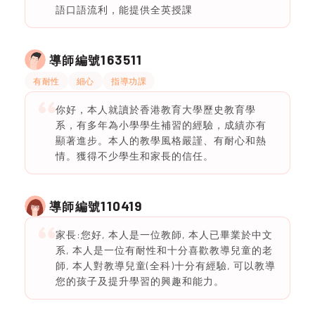
語口語流利，能提供全英授課
163511
導師編號
有耐性
細心
指導功課
你好，本人就讀於香港教育大學歷史教育學
系，有多年為小學學生補習的經驗，成績亦有
顯著進步。本人的教學風格嚴謹、有耐心和熱
情。獲得不少學生和家長的信任。
110419
導師編號
家長:您好, 本人是一位教師, 本人已畢業於中文
系, 本人是一位有耐性和十分喜歡教導兒童的老
師, 本人對教導兒童(全科)十分有經驗, 可以教導
您的孩子及提升學習的興趣和能力。